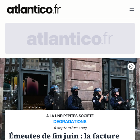
A LA UNE
›
PÉPITES
›
SOCIÉTÉ
DEGRADATIONS
6 septembre 2023
Émeutes de fin juin : la facture