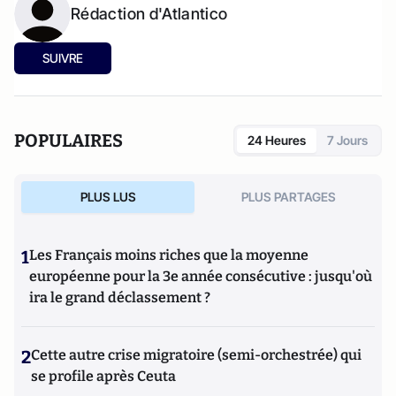
Rédaction d'Atlantico
SUIVRE
POPULAIRES
24 Heures
7 Jours
PLUS LUS
PLUS PARTAGES
1
Les Français moins riches que la moyenne
européenne pour la 3e année consécutive : jusqu'où
ira le grand déclassement ?
2
Cette autre crise migratoire (semi-orchestrée) qui
se profile après Ceuta