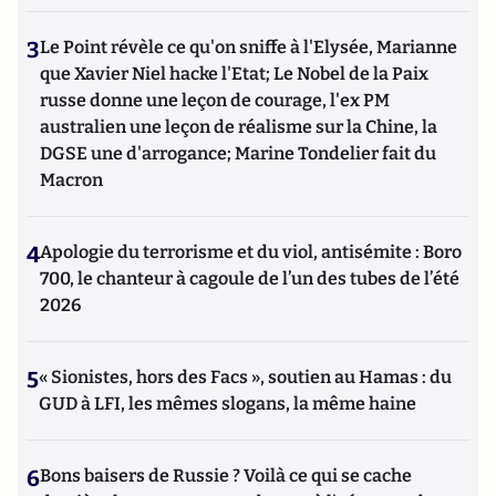
3
Le Point révèle ce qu'on sniffe à l'Elysée, Marianne
que Xavier Niel hacke l'Etat; Le Nobel de la Paix
russe donne une leçon de courage, l'ex PM
australien une leçon de réalisme sur la Chine, la
DGSE une d'arrogance; Marine Tondelier fait du
Macron
4
Apologie du terrorisme et du viol, antisémite : Boro
700, le chanteur à cagoule de l’un des tubes de l’été
2026
5
« Sionistes, hors des Facs », soutien au Hamas : du
GUD à LFI, les mêmes slogans, la même haine
6
Bons baisers de Russie ? Voilà ce qui se cache