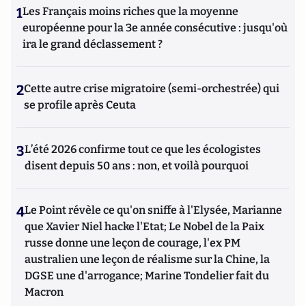
1
Les Français moins riches que la moyenne
européenne pour la 3e année consécutive : jusqu'où
ira le grand déclassement ?
2
Cette autre crise migratoire (semi-orchestrée) qui
se profile après Ceuta
3
L’été 2026 confirme tout ce que les écologistes
disent depuis 50 ans : non, et voilà pourquoi
4
Le Point révèle ce qu'on sniffe à l'Elysée, Marianne
que Xavier Niel hacke l'Etat; Le Nobel de la Paix
russe donne une leçon de courage, l'ex PM
australien une leçon de réalisme sur la Chine, la
DGSE une d'arrogance; Marine Tondelier fait du
Macron