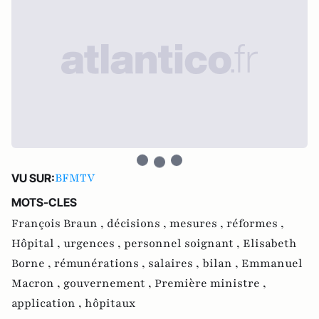
BFMTV
VU SUR:
MOTS-CLES
François Braun ,
décisions ,
mesures ,
réformes ,
Hôpital ,
urgences ,
personnel soignant ,
Elisabeth
Borne ,
rémunérations ,
salaires ,
bilan ,
Emmanuel
Macron ,
gouvernement ,
Première ministre ,
application ,
hôpitaux