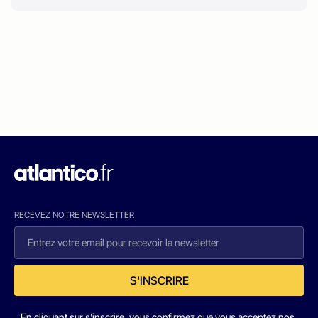
RECEVEZ NOTRE NEWSLETTER
S'INSCRIRE
En cliquant sur s'inscrire, vous confirmez que vous acceptez nos