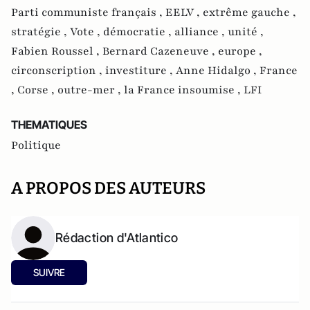
Parti communiste français ,
EELV ,
extrême gauche ,
stratégie ,
Vote ,
démocratie ,
alliance ,
unité ,
Fabien Roussel ,
Bernard Cazeneuve ,
europe ,
circonscription ,
investiture ,
Anne Hidalgo ,
France
,
Corse ,
outre-mer ,
la France insoumise ,
LFI
THEMATIQUES
Politique
A PROPOS DES AUTEURS
Rédaction d'Atlantico
SUIVRE