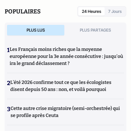
POPULAIRES
24 Heures
7 Jours
PLUS LUS
PLUS PARTAGES
1
Les Français moins riches que la moyenne
européenne pour la 3e année consécutive : jusqu'où
ira le grand déclassement ?
2
L’été 2026 confirme tout ce que les écologistes
disent depuis 50 ans : non, et voilà pourquoi
3
Cette autre crise migratoire (semi-orchestrée) qui
se profile après Ceuta