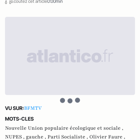
Écoutez cet article
0:00min
BFMTV
VU SUR:
MOTS-CLES
Nouvelle Union populaire écologique et sociale ,
NUPES ,
gauche ,
Parti Socialiste ,
Olivier Faure ,