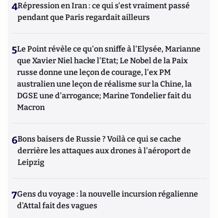
4
Répression en Iran : ce qui s'est vraiment passé
pendant que Paris regardait ailleurs
5
Le Point révèle ce qu'on sniffe à l'Elysée, Marianne
que Xavier Niel hacke l'Etat; Le Nobel de la Paix
russe donne une leçon de courage, l'ex PM
australien une leçon de réalisme sur la Chine, la
DGSE une d'arrogance; Marine Tondelier fait du
Macron
6
Bons baisers de Russie ? Voilà ce qui se cache
derrière les attaques aux drones à l'aéroport de
Leipzig
7
Gens du voyage : la nouvelle incursion régalienne
d'Attal fait des vagues