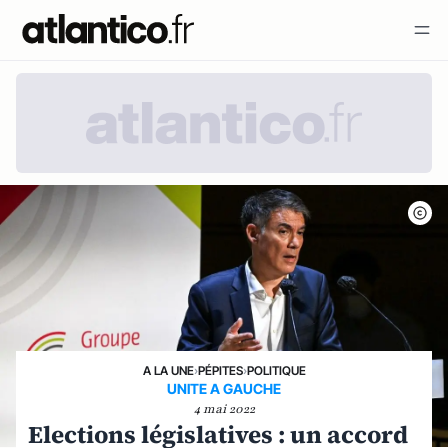
A LA UNE
›
PÉPITES
›
POLITIQUE
UNITE A GAUCHE
4 mai 2022
Elections législatives : un accord