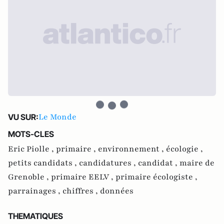
Le Monde
VU SUR:
MOTS-CLES
Eric Piolle ,
primaire ,
environnement ,
écologie ,
petits candidats ,
candidatures ,
candidat ,
maire de
Grenoble ,
primaire EELV ,
primaire écologiste ,
parrainages ,
chiffres ,
données
THEMATIQUES