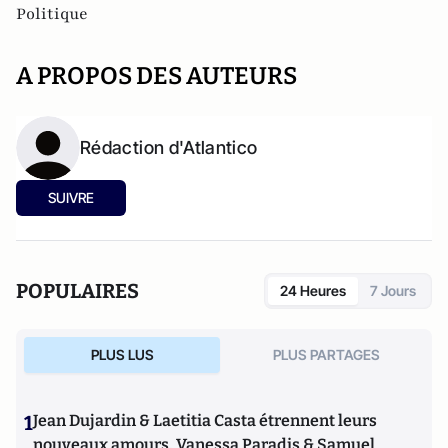
Politique
A PROPOS DES AUTEURS
Rédaction d'Atlantico
SUIVRE
POPULAIRES
24 Heures
7 Jours
PLUS LUS
PLUS PARTAGES
1
Jean Dujardin & Laetitia Casta étrennent leurs
nouveaux amours, Vanessa Paradis & Samuel