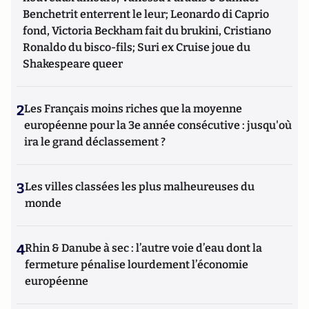
Benchetrit enterrent le leur; Leonardo di Caprio
fond, Victoria Beckham fait du brukini, Cristiano
Ronaldo du bisco-fils; Suri ex Cruise joue du
Shakespeare queer
2
Les Français moins riches que la moyenne
européenne pour la 3e année consécutive : jusqu'où
ira le grand déclassement ?
3
Les villes classées les plus malheureuses du
monde
4
Rhin & Danube à sec : l’autre voie d’eau dont la
fermeture pénalise lourdement l’économie
européenne