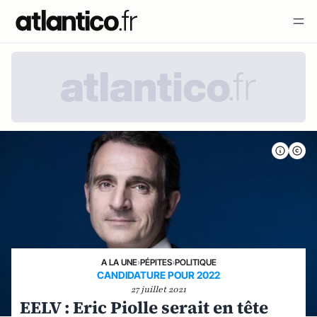
A LA UNE
›
PÉPITES
›
POLITIQUE
CANDIDATURE POUR 2022
27 juillet 2021
EELV : Eric Piolle serait en tête