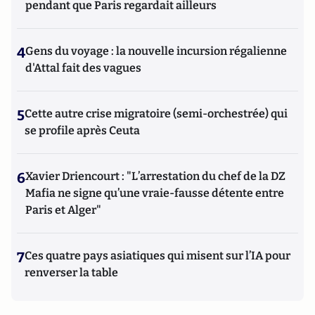
pendant que Paris regardait ailleurs
4
Gens du voyage : la nouvelle incursion régalienne
d'Attal fait des vagues
5
Cette autre crise migratoire (semi-orchestrée) qui
se profile après Ceuta
6
Xavier Driencourt : "L’arrestation du chef de la DZ
Mafia ne signe qu’une vraie-fausse détente entre
Paris et Alger"
7
Ces quatre pays asiatiques qui misent sur l’IA pour
renverser la table