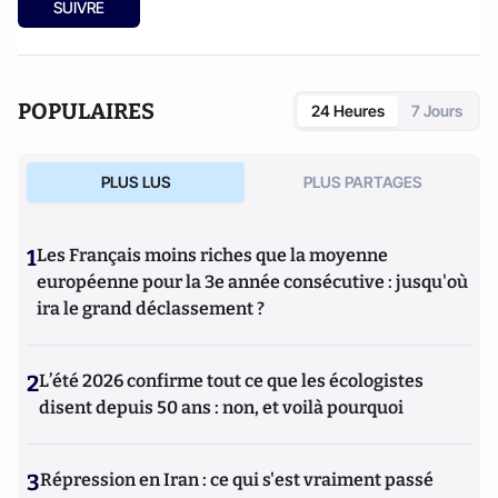
SUIVRE
POPULAIRES
24 Heures
7 Jours
PLUS LUS
PLUS PARTAGES
1
Les Français moins riches que la moyenne
européenne pour la 3e année consécutive : jusqu'où
ira le grand déclassement ?
2
L’été 2026 confirme tout ce que les écologistes
disent depuis 50 ans : non, et voilà pourquoi
3
Répression en Iran : ce qui s'est vraiment passé