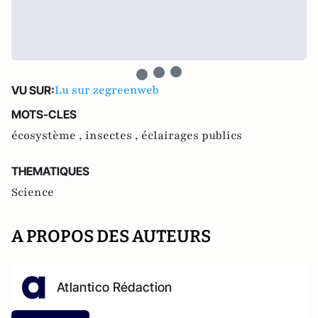
Lu sur zegreenweb
VU SUR:
MOTS-CLES
écosystème ,
insectes ,
éclairages publics
THEMATIQUES
Science
A PROPOS DES AUTEURS
Atlantico Rédaction