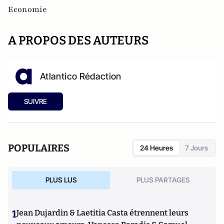
Economie
A PROPOS DES AUTEURS
Atlantico Rédaction
SUIVRE
POPULAIRES
24 Heures
7 Jours
PLUS LUS
PLUS PARTAGES
1
Jean Dujardin & Laetitia Casta étrennent leurs