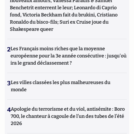
nouveaux amours, Vanessa Paradis & Samuel
Benchetrit enterrent le leur; Leonardo di Caprio
fond, Victoria Beckham fait du brukini, Cristiano
Ronaldo du bisco-fils; Suri ex Cruise joue du
Shakespeare queer
2
Les Français moins riches que la moyenne
européenne pour la 3e année consécutive : jusqu'où
ira le grand déclassement ?
3
Les villes classées les plus malheureuses du
monde
4
Apologie du terrorisme et du viol, antisémite : Boro
700, le chanteur à cagoule de l’un des tubes de l’été
2026