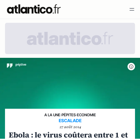
A LA UNE
›
PÉPITES
›
ECONOMIE
ESCALADE
27 août 2014
Ebola : le virus coûtera entre 1 et