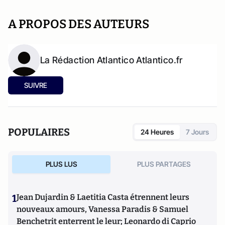
A PROPOS DES AUTEURS
La Rédaction Atlantico Atlantico.fr
SUIVRE
POPULAIRES
24 Heures
7 Jours
PLUS LUS
PLUS PARTAGES
1
Jean Dujardin & Laetitia Casta étrennent leurs
nouveaux amours, Vanessa Paradis & Samuel
Benchetrit enterrent le leur; Leonardo di Caprio