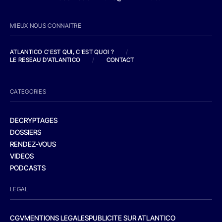
MIEUX NOUS CONNAITRE
ATLANTICO C'EST QUI, C'EST QUOI ?
/
LE RESEAU D'ATLANTICO
/
CONTACT
CATEGORIES
DECRYPTAGES
DOSSIERS
RENDEZ-VOUS
VIDEOS
PODCASTS
LEGAL
CGV
MENTIONS LEGALES
PUBLICITE SUR ATLANTICO