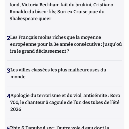
fond, Victoria Beckham fait du brukini, Cristiano
Ronaldo du bisco-fils; Suri ex Cruise joue du
Shakespeare queer
2
Les Français moins riches que la moyenne
européenne pour la 3e année consécutive : jusqu'où
ira le grand déclassement ?
3
Les villes classées les plus malheureuses du
monde
4
Apologie du terrorisme et du viol, antisémite : Boro
700, le chanteur à cagoule de l’un des tubes de l’été
2026
5
Rhin & Danube à sec : l’autre voie d’eau dont la