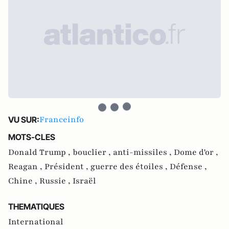
Franceinfo
VU SUR:
MOTS-CLES
Donald Trump ,
bouclier ,
anti-missiles ,
Dome d'or ,
Reagan ,
Président ,
guerre des étoiles ,
Défense ,
Chine ,
Russie ,
Israël
THEMATIQUES
International