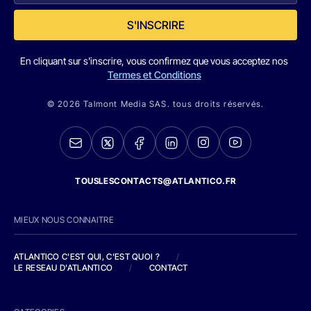
S'INSCRIRE
En cliquant sur s'inscrire, vous confirmez que vous acceptez nos
Termes et Conditions
© 2026 Talmont Media SAS. tous droits réservés.
TOUSLESCONTACTS@ATLANTICO.FR
MIEUX NOUS CONNAITRE
ATLANTICO C'EST QUI, C'EST QUOI ?
/
LE RESEAU D'ATLANTICO
/
CONTACT