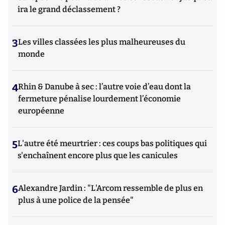
ira le grand déclassement ?
3
Les villes classées les plus malheureuses du
monde
4
Rhin & Danube à sec : l’autre voie d’eau dont la
fermeture pénalise lourdement l’économie
européenne
5
L'autre été meurtrier : ces coups bas politiques qui
s'enchaînent encore plus que les canicules
6
Alexandre Jardin : "L'Arcom ressemble de plus en
plus à une police de la pensée"