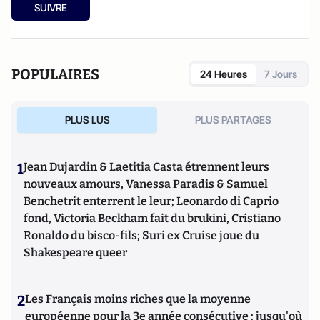
SUIVRE
POPULAIRES
24 Heures
7 Jours
PLUS LUS
PLUS PARTAGES
1
Jean Dujardin & Laetitia Casta étrennent leurs
nouveaux amours, Vanessa Paradis & Samuel
Benchetrit enterrent le leur; Leonardo di Caprio
fond, Victoria Beckham fait du brukini, Cristiano
Ronaldo du bisco-fils; Suri ex Cruise joue du
Shakespeare queer
2
Les Français moins riches que la moyenne
européenne pour la 3e année consécutive : jusqu'où