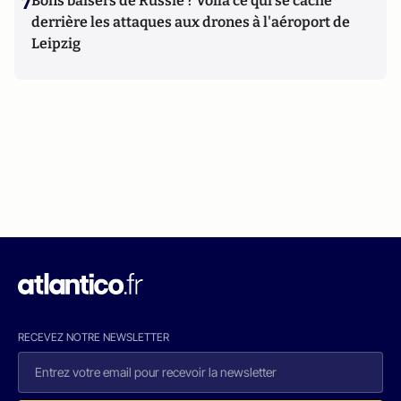
7
Bons baisers de Russie ? Voilà ce qui se cache
derrière les attaques aux drones à l'aéroport de
Leipzig
RECEVEZ NOTRE NEWSLETTER