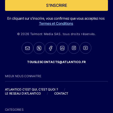
S'INSCRIRE
En cliquant sur s'inscrire, vous confirmez que vous acceptez nos
Termes et Conditions
© 2026 Talmont Media SAS. tous droits réservés.
TOUSLESCONTACTS@ATLANTICO.FR
MIEUX NOUS CONNAITRE
ATLANTICO C'EST QUI, C'EST QUOI ?
/
LE RESEAU D'ATLANTICO
/
CONTACT
CATEGORIES