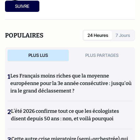
SUIVRE
POPULAIRES
24 Heures
7 Jours
PLUS LUS
PLUS PARTAGES
1
Les Français moins riches que la moyenne
européenne pour la 3e année consécutive : jusqu'où
ira le grand déclassement ?
2
L’été 2026 confirme tout ce que les écologistes
disent depuis 50 ans : non, et voilà pourquoi
3
Cette autre crise migratoire (semi-orchestrée) qui