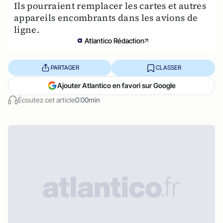
Ils pourraient remplacer les cartes et autres
appareils encombrants dans les avions de
ligne.
Atlantico Rédaction
PARTAGER
CLASSER
Ajouter Atlantico en favori sur Google
Écoutez cet article
0:00min