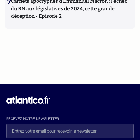
7
Carnets apocryphes d’Emmanuel Macron : l’échec
du RN aux législatives de 2024, cette grande
déception - Episode 2
RECEVEZ NOTRE NEWSLETTER