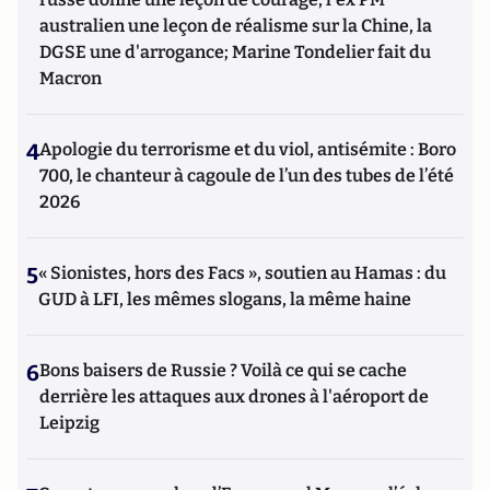
australien une leçon de réalisme sur la Chine, la
DGSE une d'arrogance; Marine Tondelier fait du
Macron
4
Apologie du terrorisme et du viol, antisémite : Boro
700, le chanteur à cagoule de l’un des tubes de l’été
2026
5
« Sionistes, hors des Facs », soutien au Hamas : du
GUD à LFI, les mêmes slogans, la même haine
6
Bons baisers de Russie ? Voilà ce qui se cache
derrière les attaques aux drones à l'aéroport de
Leipzig