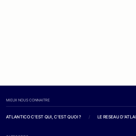
MIEUX NOUS CONNAITRE
ATLANTICO C'EST QUI, C'EST QUOI ?
/
LE RESEAU D'ATL