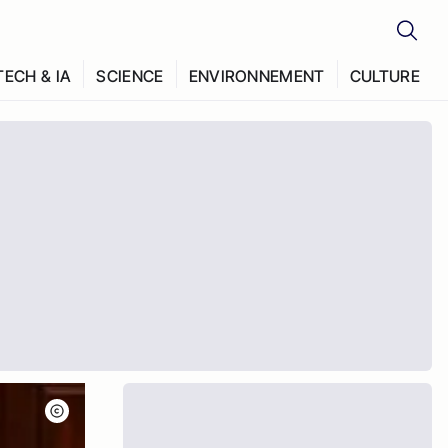
TECH & IA
SCIENCE
ENVIRONNEMENT
CULTURE