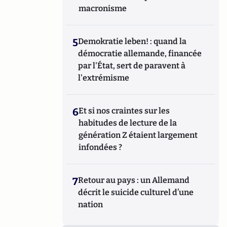
macronisme
5
Demokratie leben! : quand la
démocratie allemande, financée
par l'État, sert de paravent à
l'extrémisme
6
Et si nos craintes sur les
habitudes de lecture de la
génération Z étaient largement
infondées ?
7
Retour au pays : un Allemand
décrit le suicide culturel d’une
nation