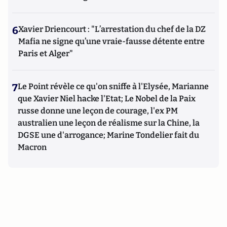
6
Xavier Driencourt : "L’arrestation du chef de la DZ
Mafia ne signe qu’une vraie-fausse détente entre
Paris et Alger"
7
Le Point révèle ce qu'on sniffe à l'Elysée, Marianne
que Xavier Niel hacke l'Etat; Le Nobel de la Paix
russe donne une leçon de courage, l'ex PM
australien une leçon de réalisme sur la Chine, la
DGSE une d'arrogance; Marine Tondelier fait du
Macron