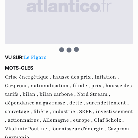
Le Figaro
VU SUR:
MOTS-CLES
Crise énergétique ,
hausse des prix ,
inflation ,
Gazprom ,
nationalisation ,
filiale ,
prix ,
hausse des
tarifs ,
bilan ,
bilan carbone ,
Nord Stream ,
dépendance au gaz russe ,
dette ,
surendettement ,
sauvetage ,
filière ,
industrie ,
SEFE ,
investissement
,
actionnaires ,
Allemagne ,
europe ,
Olaf Scholz ,
Vladimir Poutine ,
fournisseur d'énergie ,
Gazprom
Germania