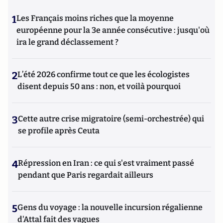
1
Les Français moins riches que la moyenne
européenne pour la 3e année consécutive : jusqu'où
ira le grand déclassement ?
2
L’été 2026 confirme tout ce que les écologistes
disent depuis 50 ans : non, et voilà pourquoi
3
Cette autre crise migratoire (semi-orchestrée) qui
se profile après Ceuta
4
Répression en Iran : ce qui s'est vraiment passé
pendant que Paris regardait ailleurs
5
Gens du voyage : la nouvelle incursion régalienne
d'Attal fait des vagues