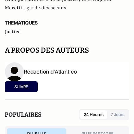
Moretti ,
garde des sceaux
THEMATIQUES
Justice
A PROPOS DES AUTEURS
Rédaction d'Atlantico
SUIVRE
POPULAIRES
24 Heures
7 Jours
PLUS LUS
PLUS PARTAGES