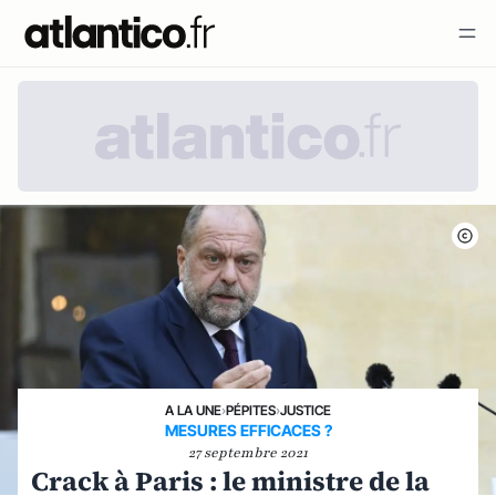
A LA UNE
›
PÉPITES
›
JUSTICE
MESURES EFFICACES ?
27 septembre 2021
Crack à Paris : le ministre de la