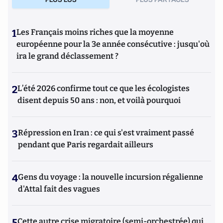
1
Les Français moins riches que la moyenne
européenne pour la 3e année consécutive : jusqu'où
ira le grand déclassement ?
2
L’été 2026 confirme tout ce que les écologistes
disent depuis 50 ans : non, et voilà pourquoi
3
Répression en Iran : ce qui s'est vraiment passé
pendant que Paris regardait ailleurs
4
Gens du voyage : la nouvelle incursion régalienne
d'Attal fait des vagues
5
Cette autre crise migratoire (semi-orchestrée) qui