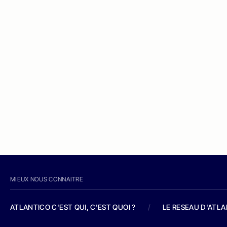
MIEUX NOUS CONNAITRE
ATLANTICO C'EST QUI, C'EST QUOI ?
/
LE RESEAU D'ATL