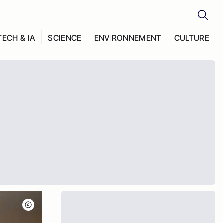
TECH & IA
SCIENCE
ENVIRONNEMENT
CULTURE