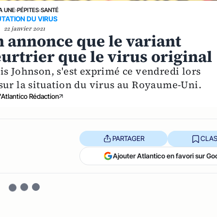
A UNE
›
PÉPITES
›
SANTÉ
TATION DU VIRUS
22 janvier 2021
n annonce que le variant
urtrier que le virus original
is Johnson, s'est exprimé ce vendredi lors
sur la situation du virus au Royaume-Uni.
'Atlantico Rédaction
PARTAGER
CLAS
Ajouter Atlantico en favori sur Go