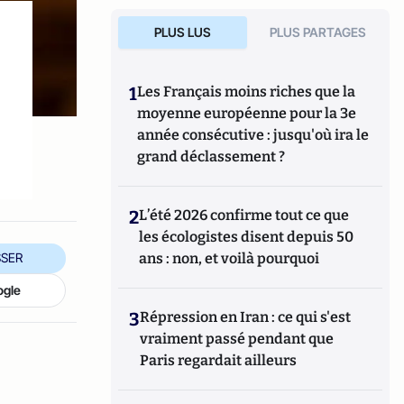
PLUS LUS
PLUS PARTAGES
1
Les Français moins riches que la
moyenne européenne pour la 3e
année consécutive : jusqu'où ira le
grand déclassement ?
2
L’été 2026 confirme tout ce que
les écologistes disent depuis 50
ans : non, et voilà pourquoi
SER
ogle
3
Répression en Iran : ce qui s'est
vraiment passé pendant que
Paris regardait ailleurs