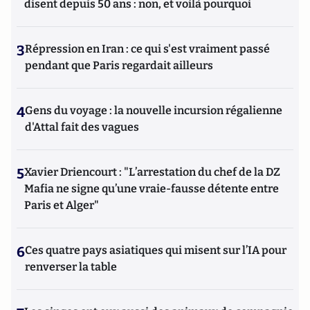
disent depuis 50 ans : non, et voilà pourquoi
3
Répression en Iran : ce qui s'est vraiment passé
pendant que Paris regardait ailleurs
4
Gens du voyage : la nouvelle incursion régalienne
d'Attal fait des vagues
5
Xavier Driencourt : "L’arrestation du chef de la DZ
Mafia ne signe qu’une vraie-fausse détente entre
Paris et Alger"
6
Ces quatre pays asiatiques qui misent sur l’IA pour
renverser la table