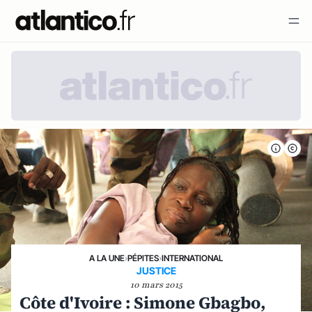
A LA UNE
›
PÉPITES
›
INTERNATIONAL
JUSTICE
10 mars 2015
Côte d'Ivoire : Simone Gbagbo,