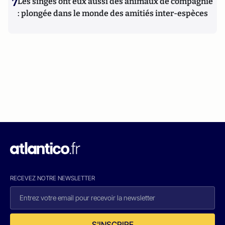
7
Les singes ont eux aussi des animaux de compagnie
: plongée dans le monde des amitiés inter-espèces
RECEVEZ NOTRE NEWSLETTER
S'INSCRIRE