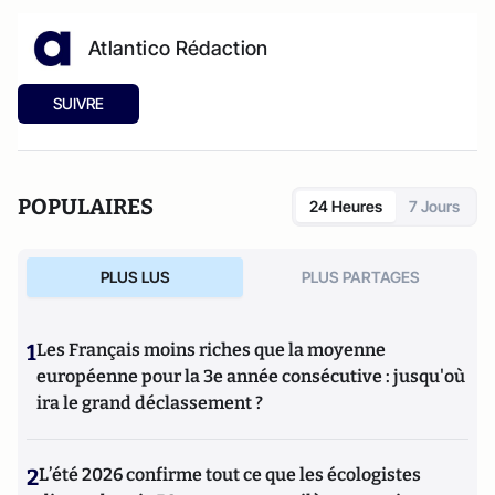
Atlantico Rédaction
SUIVRE
POPULAIRES
24 Heures
7 Jours
PLUS LUS
PLUS PARTAGES
1
Les Français moins riches que la moyenne
européenne pour la 3e année consécutive : jusqu'où
ira le grand déclassement ?
2
L’été 2026 confirme tout ce que les écologistes