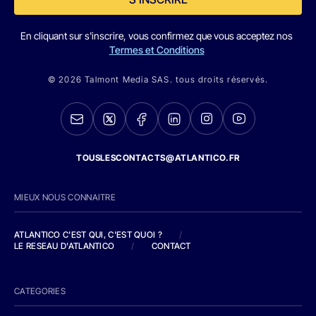
En cliquant sur s'inscrire, vous confirmez que vous acceptez nos
Termes et Conditions
© 2026 Talmont Media SAS. tous droits réservés.
TOUSLESCONTACTS@ATLANTICO.FR
MIEUX NOUS CONNAITRE
ATLANTICO C'EST QUI, C'EST QUOI ?
/
LE RESEAU D'ATLANTICO
/
CONTACT
CATEGORIES