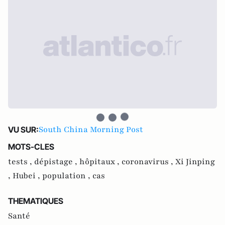
South China Morning Post
VU SUR:
MOTS-CLES
tests ,
dépistage ,
hôpitaux ,
coronavirus ,
Xi Jinping
,
Hubei ,
population ,
cas
THEMATIQUES
Santé