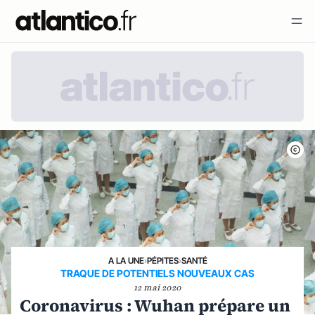
A LA UNE
›
PÉPITES
›
SANTÉ
TRAQUE DE POTENTIELS NOUVEAUX CAS
12 mai 2020
Coronavirus : Wuhan prépare un