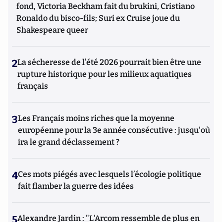
fond, Victoria Beckham fait du brukini, Cristiano
Ronaldo du bisco-fils; Suri ex Cruise joue du
Shakespeare queer
2
La sécheresse de l’été 2026 pourrait bien être une
rupture historique pour les milieux aquatiques
français
3
Les Français moins riches que la moyenne
européenne pour la 3e année consécutive : jusqu'où
ira le grand déclassement ?
4
Ces mots piégés avec lesquels l’écologie politique
fait flamber la guerre des idées
5
Alexandre Jardin : "L'Arcom ressemble de plus en