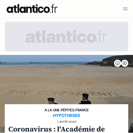
A LA UNE
›
PÉPITES
›
FRANCE
HYPOTHESES
7 avril 2020
Coronavirus : l'Académie de