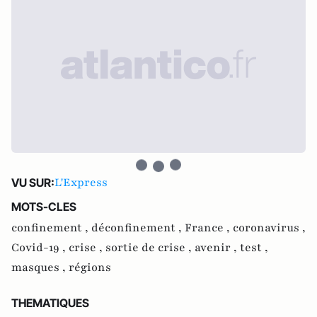
L'Express
VU SUR:
MOTS-CLES
confinement ,
déconfinement ,
France ,
coronavirus ,
Covid-19 ,
crise ,
sortie de crise ,
avenir ,
test ,
masques ,
régions
THEMATIQUES