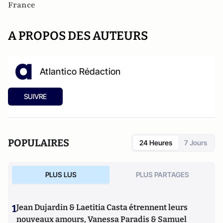
France
A PROPOS DES AUTEURS
Atlantico Rédaction
SUIVRE
POPULAIRES
24 Heures
7 Jours
PLUS LUS
PLUS PARTAGES
1
Jean Dujardin & Laetitia Casta étrennent leurs
nouveaux amours, Vanessa Paradis & Samuel