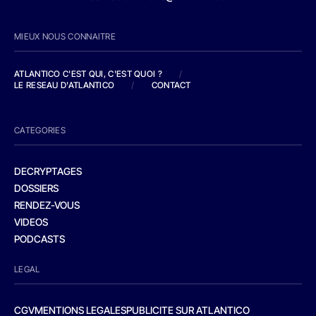
MIEUX NOUS CONNAITRE
ATLANTICO C'EST QUI, C'EST QUOI ?
/
LE RESEAU D'ATLANTICO
/
CONTACT
CATEGORIES
DECRYPTAGES
DOSSIERS
RENDEZ-VOUS
VIDEOS
PODCASTS
LEGAL
CGV
MENTIONS LEGALES
PUBLICITE SUR ATLANTICO