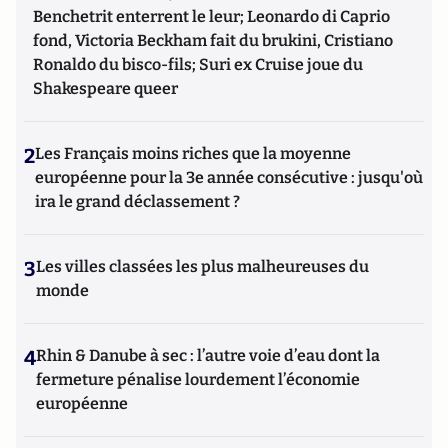
Benchetrit enterrent le leur; Leonardo di Caprio
fond, Victoria Beckham fait du brukini, Cristiano
Ronaldo du bisco-fils; Suri ex Cruise joue du
Shakespeare queer
2
Les Français moins riches que la moyenne
européenne pour la 3e année consécutive : jusqu'où
ira le grand déclassement ?
3
Les villes classées les plus malheureuses du
monde
4
Rhin & Danube à sec : l’autre voie d’eau dont la
fermeture pénalise lourdement l’économie
européenne