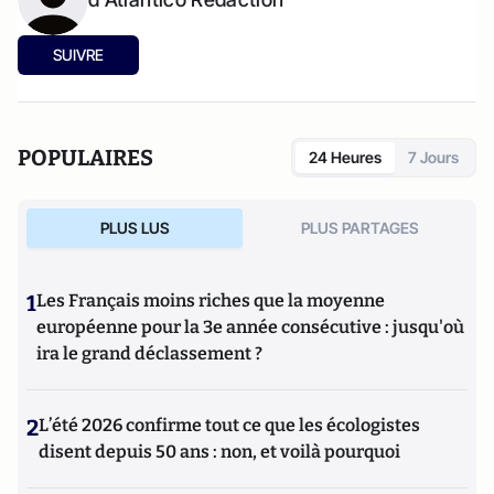
SUIVRE
POPULAIRES
24 Heures
7 Jours
PLUS LUS
PLUS PARTAGES
1
Les Français moins riches que la moyenne
européenne pour la 3e année consécutive : jusqu'où
ira le grand déclassement ?
2
L’été 2026 confirme tout ce que les écologistes
disent depuis 50 ans : non, et voilà pourquoi