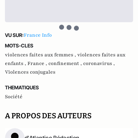
France Info
VU SUR:
MOTS-CLES
violences faites aux femmes ,
violences faites aux
enfants ,
France ,
confinement ,
coronavirus ,
Violences conjugales
THEMATIQUES
Société
A PROPOS DES AUTEURS
d'Atlantico Rédaction