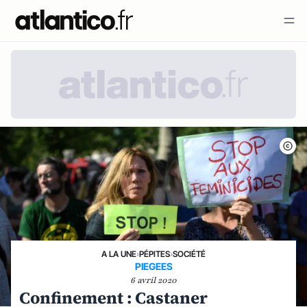
A LA UNE
›
PÉPITES
›
SOCIÉTÉ
PIEGEES
6 avril 2020
Confinement : Castaner