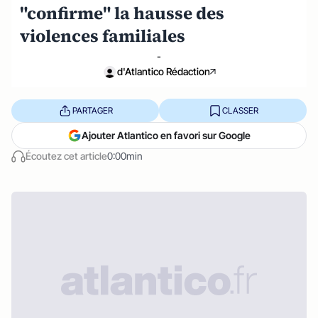
"confirme" la hausse des
violences familiales
-
d'Atlantico Rédaction
PARTAGER
CLASSER
Ajouter Atlantico en favori sur Google
Écoutez cet article
0:00min