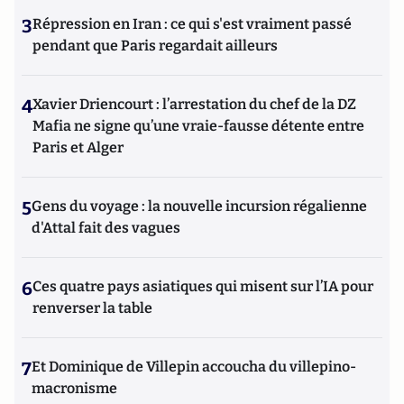
3
Répression en Iran : ce qui s'est vraiment passé
pendant que Paris regardait ailleurs
4
Xavier Driencourt : l’arrestation du chef de la DZ
Mafia ne signe qu’une vraie-fausse détente entre
Paris et Alger
5
Gens du voyage : la nouvelle incursion régalienne
d'Attal fait des vagues
6
Ces quatre pays asiatiques qui misent sur l’IA pour
renverser la table
7
Et Dominique de Villepin accoucha du villepino-
macronisme