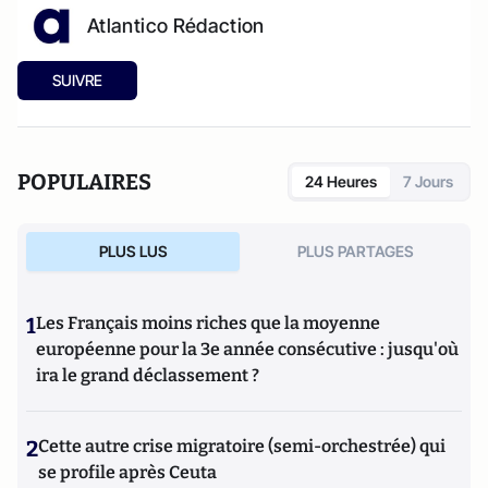
Atlantico Rédaction
SUIVRE
POPULAIRES
24 Heures
7 Jours
PLUS LUS
PLUS PARTAGES
1
Les Français moins riches que la moyenne
européenne pour la 3e année consécutive : jusqu'où
ira le grand déclassement ?
2
Cette autre crise migratoire (semi-orchestrée) qui
se profile après Ceuta