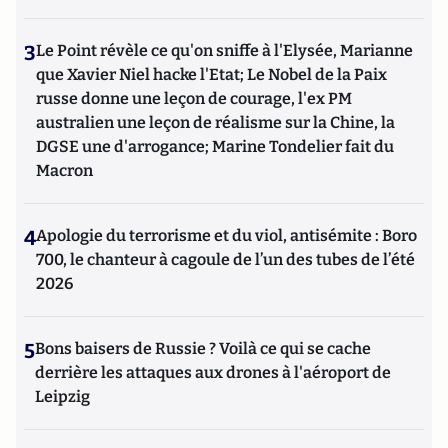
3
Le Point révèle ce qu'on sniffe à l'Elysée, Marianne
que Xavier Niel hacke l'Etat; Le Nobel de la Paix
russe donne une leçon de courage, l'ex PM
australien une leçon de réalisme sur la Chine, la
DGSE une d'arrogance; Marine Tondelier fait du
Macron
4
Apologie du terrorisme et du viol, antisémite : Boro
700, le chanteur à cagoule de l’un des tubes de l’été
2026
5
Bons baisers de Russie ? Voilà ce qui se cache
derrière les attaques aux drones à l'aéroport de
Leipzig