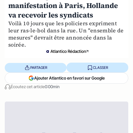
manifestation à Paris, Hollande
va recevoir les syndicats
Voilà 10 jours que les policiers expriment
leur ras-le-bol dans la rue. Un "ensemble de
mesures" devrait être annoncée dans la
soirée.
Atlantico Rédaction
PARTAGER
CLASSER
Ajouter Atlantico en favori sur Google
Écoutez cet article
0:00min