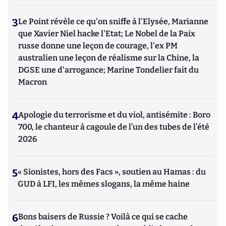
3
Le Point révèle ce qu'on sniffe à l'Elysée, Marianne
que Xavier Niel hacke l'Etat; Le Nobel de la Paix
russe donne une leçon de courage, l'ex PM
australien une leçon de réalisme sur la Chine, la
DGSE une d'arrogance; Marine Tondelier fait du
Macron
4
Apologie du terrorisme et du viol, antisémite : Boro
700, le chanteur à cagoule de l’un des tubes de l’été
2026
5
« Sionistes, hors des Facs », soutien au Hamas : du
GUD à LFI, les mêmes slogans, la même haine
6
Bons baisers de Russie ? Voilà ce qui se cache