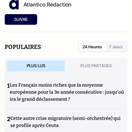
Atlantico Rédaction
SUIVRE
POPULAIRES
24 Heures
7 Jours
PLUS LUS
PLUS PARTAGES
1
Les Français moins riches que la moyenne
européenne pour la 3e année consécutive : jusqu'où
ira le grand déclassement ?
2
Cette autre crise migratoire (semi-orchestrée) qui
se profile après Ceuta