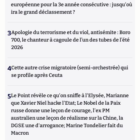
européenne pour la 3e année consécutive : jusqu'où
ira le grand déclassement ?
3
Apologie du terrorisme et du viol, antisémite : Boro
700, le chanteur à cagoule de l’un des tubes de l’été
2026
4
Cette autre crise migratoire (semi-orchestrée) qui
se profile après Ceuta
5
Le Point révèle ce qu'on sniffe à l'Elysée, Marianne
que Xavier Niel hacke l'Etat; Le Nobel de la Paix
russe donne une leçon de courage, l'ex PM
australien une leçon de réalisme sur la Chine, la
DGSE une d'arrogance; Marine Tondelier fait du
Macron