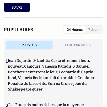
SUIVRE
POPULAIRES
24 Heures
7 Jours
PLUS LUS
PLUS PARTAGES
1
Jean Dujardin & Laetitia Casta étrennent leurs
nouveaux amours, Vanessa Paradis & Samuel
Benchetrit enterrent le leur; Leonardo di Caprio
fond, Victoria Beckham fait du brukini, Cristiano
Ronaldo du bisco-fils; Suri ex Cruise joue du
Shakespeare queer
2
Les Français moins riches que la moyenne