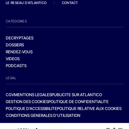
LE RESEAU D'ATLANTICO
/
CONTACT
CATEGORIES
DECRYPTAGES
DOSSIERS
RENDEZ-VOUS
VIDEOS
PODCASTS
LEGAL
CGV
MENTIONS LEGALES
PUBLICITE SUR ATLANTICO
GESTION DES COOKIES
POLITIQUE DE CONFIDENTIALITE
POLITIQUE D’ACCESSIBILITE
POLITIQUE RELATIVE AUX COOKIES
CONDITIONS GENERALES D’UTILISATION