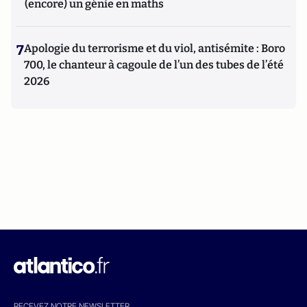
(encore) un génie en maths
7
Apologie du terrorisme et du viol, antisémite : Boro
700, le chanteur à cagoule de l’un des tubes de l’été
2026
RECEVEZ NOTRE NEWSLETTER