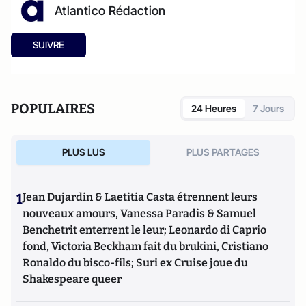
Atlantico Rédaction
SUIVRE
POPULAIRES
24 Heures
7 Jours
PLUS LUS
PLUS PARTAGES
1
Jean Dujardin & Laetitia Casta étrennent leurs
nouveaux amours, Vanessa Paradis & Samuel
Benchetrit enterrent le leur; Leonardo di Caprio
fond, Victoria Beckham fait du brukini, Cristiano
Ronaldo du bisco-fils; Suri ex Cruise joue du
Shakespeare queer