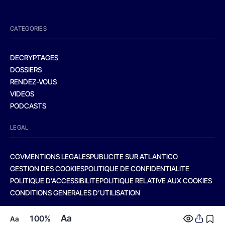
CATEGORIES
DECRYPTAGES
DOSSIERS
RENDEZ-VOUS
VIDEOS
PODCASTS
LEGAL
CGV
MENTIONS LEGALES
PUBLICITE SUR ATLANTICO
GESTION DES COOKIES
POLITIQUE DE CONFIDENTIALITE
POLITIQUE D’ACCESSIBILITE
POLITIQUE RELATIVE AUX COOKIES
CONDITIONS GENERALES D’UTILISATION
Aa
100%
Aa