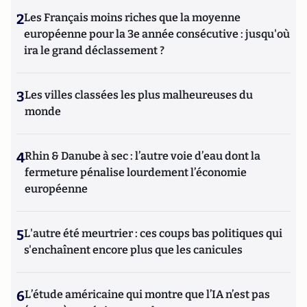
2
Les Français moins riches que la moyenne
européenne pour la 3e année consécutive : jusqu'où
ira le grand déclassement ?
3
Les villes classées les plus malheureuses du
monde
4
Rhin & Danube à sec : l’autre voie d’eau dont la
fermeture pénalise lourdement l’économie
européenne
5
L'autre été meurtrier : ces coups bas politiques qui
s'enchaînent encore plus que les canicules
6
L’étude américaine qui montre que l’IA n’est pas