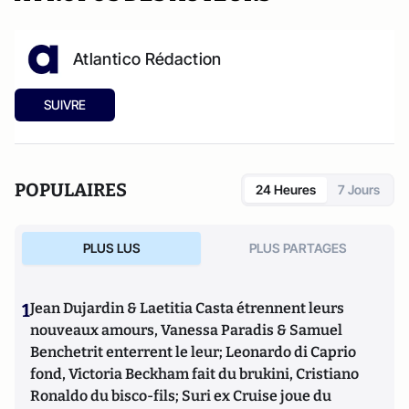
Atlantico Rédaction
SUIVRE
POPULAIRES
24 Heures
7 Jours
PLUS LUS
PLUS PARTAGES
1
Jean Dujardin & Laetitia Casta étrennent leurs
nouveaux amours, Vanessa Paradis & Samuel
Benchetrit enterrent le leur; Leonardo di Caprio
fond, Victoria Beckham fait du brukini, Cristiano
Ronaldo du bisco-fils; Suri ex Cruise joue du