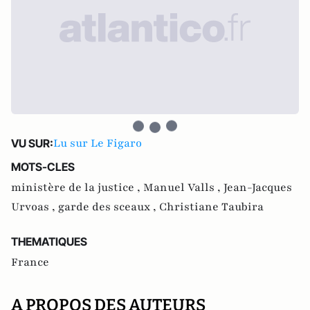
Lu sur Le Figaro
VU SUR:
MOTS-CLES
ministère de la justice ,
Manuel Valls ,
Jean-Jacques
Urvoas ,
garde des sceaux ,
Christiane Taubira
THEMATIQUES
France
A PROPOS DES AUTEURS