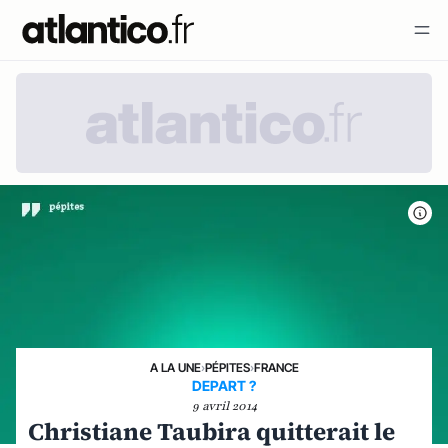
A LA UNE
›
PÉPITES
›
FRANCE
DEPART ?
9 avril 2014
Christiane Taubira quitterait le