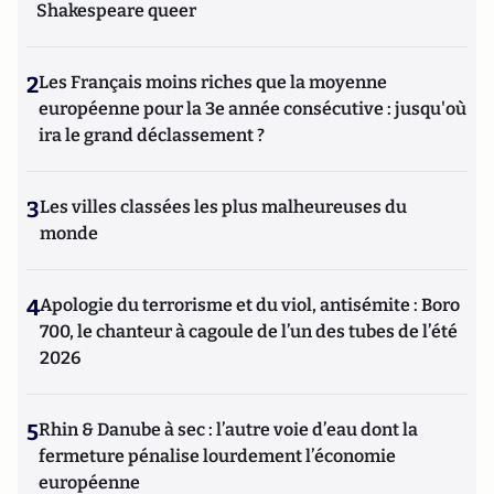
Shakespeare queer
2
Les Français moins riches que la moyenne
européenne pour la 3e année consécutive : jusqu'où
ira le grand déclassement ?
3
Les villes classées les plus malheureuses du
monde
4
Apologie du terrorisme et du viol, antisémite : Boro
700, le chanteur à cagoule de l’un des tubes de l’été
2026
5
Rhin & Danube à sec : l’autre voie d’eau dont la
fermeture pénalise lourdement l’économie
européenne