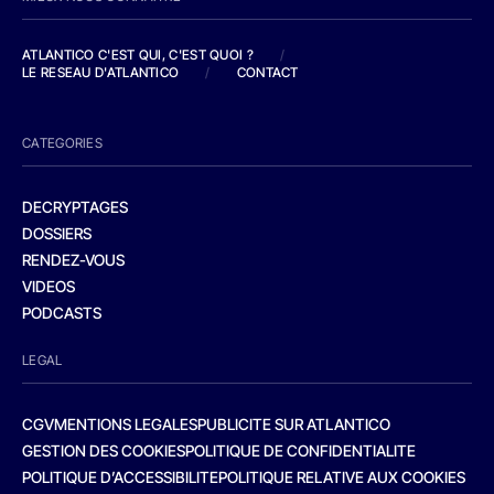
ATLANTICO C'EST QUI, C'EST QUOI ?
/
LE RESEAU D'ATLANTICO
/
CONTACT
CATEGORIES
DECRYPTAGES
DOSSIERS
RENDEZ-VOUS
VIDEOS
PODCASTS
LEGAL
CGV
MENTIONS LEGALES
PUBLICITE SUR ATLANTICO
GESTION DES COOKIES
POLITIQUE DE CONFIDENTIALITE
POLITIQUE D’ACCESSIBILITE
POLITIQUE RELATIVE AUX COOKIES