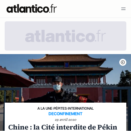
A LA UNE
›
PÉPITES
›
INTERNATIONAL
DECONFINEMENT
29 avril 2020
Chine : la Cité interdite de Pékin