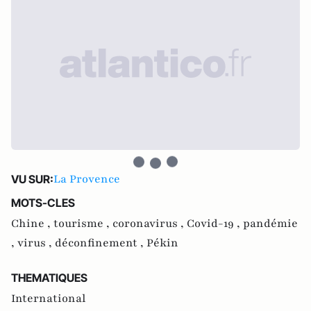
La Provence
VU SUR:
MOTS-CLES
Chine ,
tourisme ,
coronavirus ,
Covid-19 ,
pandémie
,
virus ,
déconfinement ,
Pékin
THEMATIQUES
International