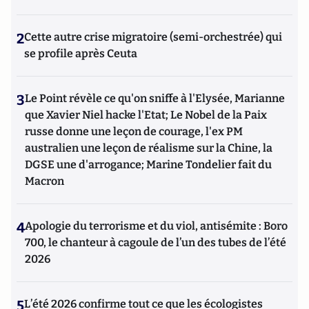
2
Cette autre crise migratoire (semi-orchestrée) qui
se profile après Ceuta
3
Le Point révèle ce qu'on sniffe à l'Elysée, Marianne
que Xavier Niel hacke l'Etat; Le Nobel de la Paix
russe donne une leçon de courage, l'ex PM
australien une leçon de réalisme sur la Chine, la
DGSE une d'arrogance; Marine Tondelier fait du
Macron
4
Apologie du terrorisme et du viol, antisémite : Boro
700, le chanteur à cagoule de l’un des tubes de l’été
2026
5
L’été 2026 confirme tout ce que les écologistes