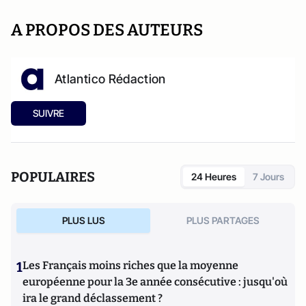
A PROPOS DES AUTEURS
Atlantico Rédaction
SUIVRE
POPULAIRES
24 Heures
7 Jours
PLUS LUS
PLUS PARTAGES
1
Les Français moins riches que la moyenne
européenne pour la 3e année consécutive : jusqu'où
ira le grand déclassement ?