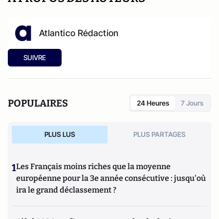
Atlantico Rédaction
SUIVRE
POPULAIRES
24 Heures
7 Jours
PLUS LUS
PLUS PARTAGES
1
Les Français moins riches que la moyenne
européenne pour la 3e année consécutive : jusqu'où
ira le grand déclassement ?