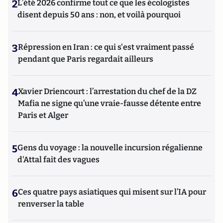
2
L’été 2026 confirme tout ce que les écologistes
disent depuis 50 ans : non, et voilà pourquoi
3
Répression en Iran : ce qui s'est vraiment passé
pendant que Paris regardait ailleurs
4
Xavier Driencourt : l’arrestation du chef de la DZ
Mafia ne signe qu’une vraie-fausse détente entre
Paris et Alger
5
Gens du voyage : la nouvelle incursion régalienne
d'Attal fait des vagues
6
Ces quatre pays asiatiques qui misent sur l’IA pour
renverser la table