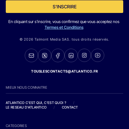
S'INSCRIRE
En cliquant sur s'inscrire, vous confirmez que vous acceptez nos
Termes et Conditions
© 2026 Talmont Media SAS. tous droits réservés.
TOUSLESCONTACTS@ATLANTICO.FR
MIEUX NOUS CONNAITRE
ATLANTICO C'EST QUI, C'EST QUOI ?
/
LE RESEAU D'ATLANTICO
/
CONTACT
CATEGORIES