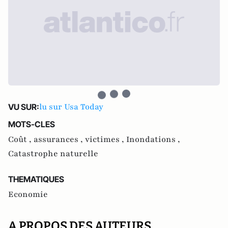
lu sur Usa Today
VU SUR:
MOTS-CLES
Coût ,
assurances ,
victimes ,
Inondations ,
Catastrophe naturelle
THEMATIQUES
Economie
A PROPOS DES AUTEURS