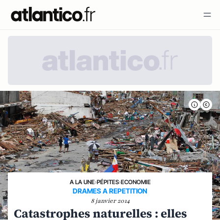
A LA UNE
›
PÉPITES
›
ECONOMIE
DRAMES A REPETITION
8 janvier 2014
Catastrophes naturelles : elles