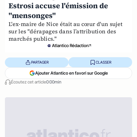
Estrosi accuse l'émission de
"mensonges"
L'ex-maire de Nice était au cœur d'un sujet
sur les "dérapages dans l’attribution des
marchés publics."
Atlantico Rédaction
PARTAGER
CLASSER
Ajouter Atlantico en favori sur Google
Écoutez cet article
0:00min