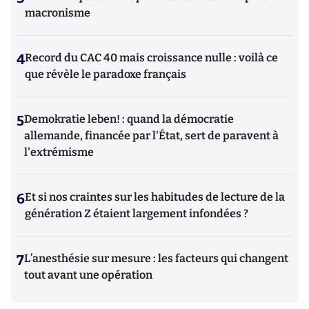
macronisme
4
Record du CAC 40 mais croissance nulle : voilà ce
que révèle le paradoxe français
5
Demokratie leben! : quand la démocratie
allemande, financée par l'État, sert de paravent à
l'extrémisme
6
Et si nos craintes sur les habitudes de lecture de la
génération Z étaient largement infondées ?
7
L’anesthésie sur mesure : les facteurs qui changent
tout avant une opération