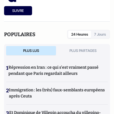
SUIVRE
POPULAIRES
24 Heures
7 Jours
PLUS LUS
PLUS PARTAGES
1
Répression en Iran : ce qui s'est vraiment passé
pendant que Paris regardait ailleurs
2
Immigration : les (très) faux-semblants européens
après Ceuta
3
Et Dominique de Villepin accoucha du villepino-