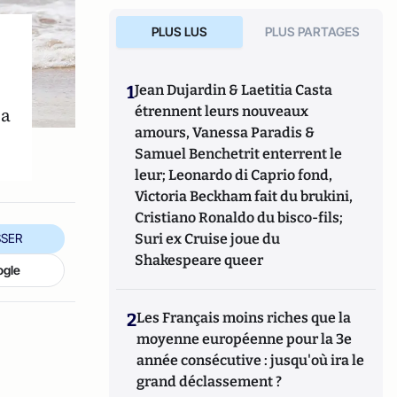
PLUS LUS
PLUS PARTAGES
1
Jean Dujardin & Laetitia Casta
 a
étrennent leurs nouveaux
amours, Vanessa Paradis &
Samuel Benchetrit enterrent le
leur; Leonardo di Caprio fond,
Victoria Beckham fait du brukini,
Cristiano Ronaldo du bisco-fils;
Suri ex Cruise joue du
SER
Shakespeare queer
ogle
2
Les Français moins riches que la
moyenne européenne pour la 3e
année consécutive : jusqu'où ira le
grand déclassement ?