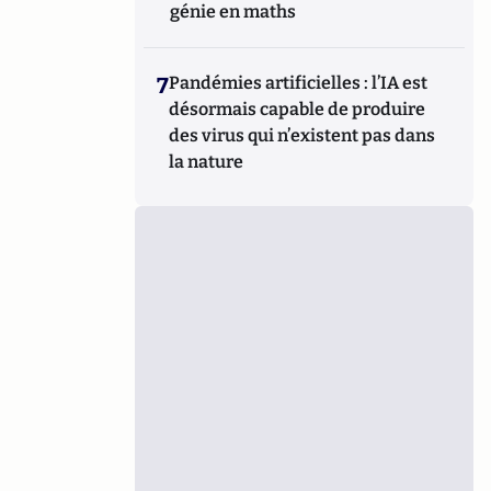
génie en maths
7
Pandémies artificielles : l’IA est
désormais capable de produire
des virus qui n’existent pas dans
la nature