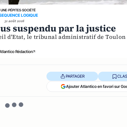
 UNE
›
PÉPITES
›
SOCIÉTÉ
SEQUENCE LOGIQUE
31 août 2016
éjus suspendu par la justice
 d'Etat, le tribunal administratif de Toulon
Atlantico Rédaction
PARTAGER
CLAS
Ajouter Atlantico en favori sur Go