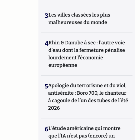
3
Les villes classées les plus
malheureuses du monde
4
Rhin & Danube à sec : l’autre voie
d’eau dont la fermeture pénalise
lourdement l’économie
européenne
5
Apologie du terrorisme et du viol,
antisémite : Boro 700, le chanteur
à cagoule de l’un des tubes de l’été
2026
6
L’étude américaine qui montre
que l’IA n’est pas (encore) un