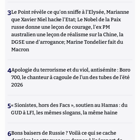
3
Le Point révèle ce qu'on sniffe à l'Elysée, Marianne
que Xavier Niel hacke l'Etat; Le Nobel de la Paix
russe donne une leçon de courage, l'ex PM
australien une leçon de réalisme sur la Chine, la
DGSE une d'arrogance; Marine Tondelier fait du
Macron
4
Apologie du terrorisme et du viol, antisémite : Boro
700, le chanteur à cagoule de l’un des tubes de l’été
2026
5
« Sionistes, hors des Facs », soutien au Hamas : du
GUD à LFI, les mêmes slogans, la même haine
6
Bons baisers de Russie ? Voilà ce qui se cache