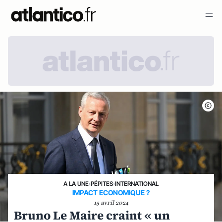
A LA UNE
›
PÉPITES
›
INTERNATIONAL
IMPACT ECONOMIQUE ?
15 avril 2024
Bruno Le Maire craint « un