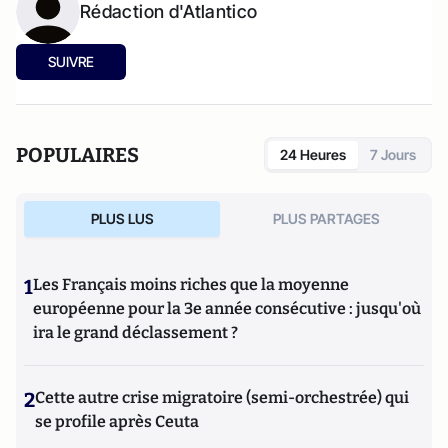
Rédaction d'Atlantico
SUIVRE
POPULAIRES
24 Heures
7 Jours
PLUS LUS
PLUS PARTAGES
1
Les Français moins riches que la moyenne
européenne pour la 3e année consécutive : jusqu'où
ira le grand déclassement ?
2
Cette autre crise migratoire (semi-orchestrée) qui
se profile après Ceuta