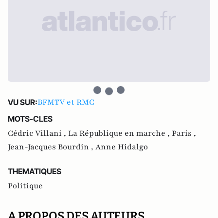
BFMTV et RMC
VU SUR:
MOTS-CLES
Cédric Villani ,
La République en marche ,
Paris ,
Jean-Jacques Bourdin ,
Anne Hidalgo
THEMATIQUES
Politique
A PROPOS DES AUTEURS