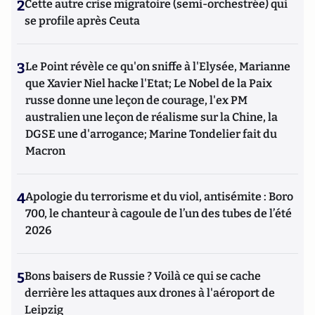
2
Cette autre crise migratoire (semi-orchestrée) qui
se profile après Ceuta
3
Le Point révèle ce qu'on sniffe à l'Elysée, Marianne
que Xavier Niel hacke l'Etat; Le Nobel de la Paix
russe donne une leçon de courage, l'ex PM
australien une leçon de réalisme sur la Chine, la
DGSE une d'arrogance; Marine Tondelier fait du
Macron
4
Apologie du terrorisme et du viol, antisémite : Boro
700, le chanteur à cagoule de l’un des tubes de l’été
2026
5
Bons baisers de Russie ? Voilà ce qui se cache
derrière les attaques aux drones à l'aéroport de
Leipzig