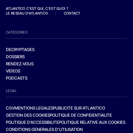
ATLANTICO C'EST QUI, C'EST QUOI ?
/
LE RESEAU D'ATLANTICO
/
CONTACT
CATEGORIES
DECRYPTAGES
DOSSIERS
RENDEZ-VOUS
VIDEOS
PODCASTS
LEGAL
CGV
MENTIONS LEGALES
PUBLICITE SUR ATLANTICO
GESTION DES COOKIES
POLITIQUE DE CONFIDENTIALITE
POLITIQUE D’ACCESSIBILITE
POLITIQUE RELATIVE AUX COOKIES
CONDITIONS GENERALES D’UTILISATION