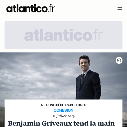
A LA UNE
›
PÉPITES
›
POLITIQUE
COHESION
11 juillet 2019
Benjamin Griveaux tend la main