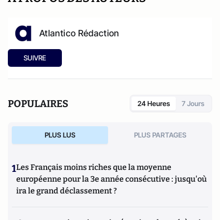
Atlantico Rédaction
SUIVRE
POPULAIRES
24 Heures
7 Jours
PLUS LUS
PLUS PARTAGES
1
Les Français moins riches que la moyenne
européenne pour la 3e année consécutive : jusqu'où
ira le grand déclassement ?