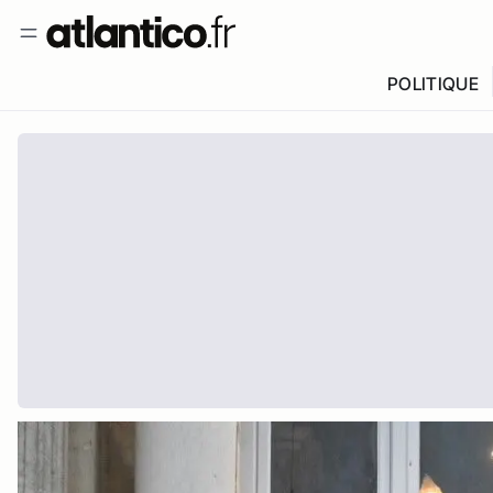
POLITIQUE