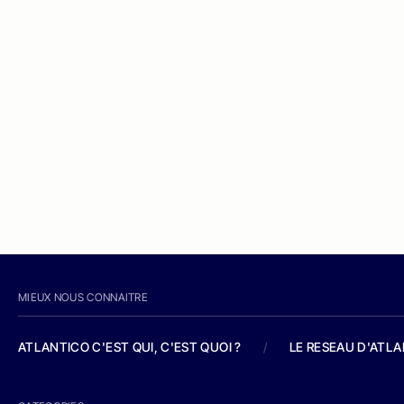
MIEUX NOUS CONNAITRE
ATLANTICO C'EST QUI, C'EST QUOI ?
/
LE RESEAU D'ATL