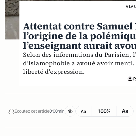
A LA 
Attentat contre Samuel P
l’origine de la polémiqu
l’enseignant aurait avo
Selon des informations du Parisien, l
d’islamophobie a avoué avoir menti. E
liberté d'expression.
R
Aa
100%
Écoutez cet article
0:00min
Aa