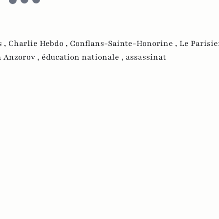
s ,
Charlie Hebdo ,
Conflans-Sainte-Honorine ,
Le Parisie
 Anzorov ,
éducation nationale ,
assassinat