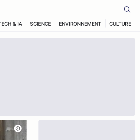
TECH & IA
SCIENCE
ENVIRONNEMENT
CULTURE