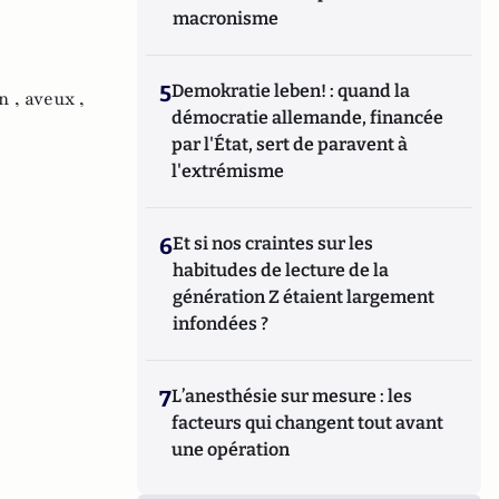
macronisme
5
Demokratie leben! : quand la
n ,
aveux ,
démocratie allemande, financée
par l'État, sert de paravent à
l'extrémisme
6
Et si nos craintes sur les
habitudes de lecture de la
génération Z étaient largement
infondées ?
7
L’anesthésie sur mesure : les
facteurs qui changent tout avant
une opération