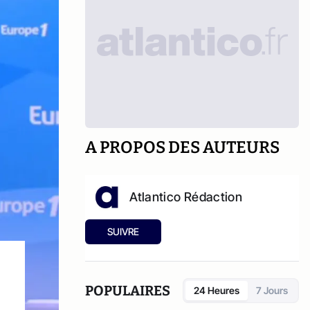
A PROPOS DES AUTEURS
Atlantico Rédaction
SUIVRE
POPULAIRES
24 Heures
7 Jours