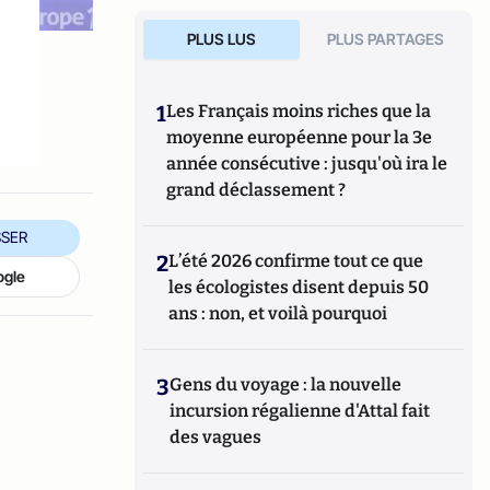
PLUS LUS
PLUS PARTAGES
1
Les Français moins riches que la
moyenne européenne pour la 3e
année consécutive : jusqu'où ira le
grand déclassement ?
SER
2
L’été 2026 confirme tout ce que
ogle
les écologistes disent depuis 50
ans : non, et voilà pourquoi
3
Gens du voyage : la nouvelle
incursion régalienne d'Attal fait
des vagues