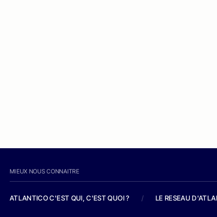
MIEUX NOUS CONNAITRE
ATLANTICO C'EST QUI, C'EST QUOI ?
/
LE RESEAU D'ATL