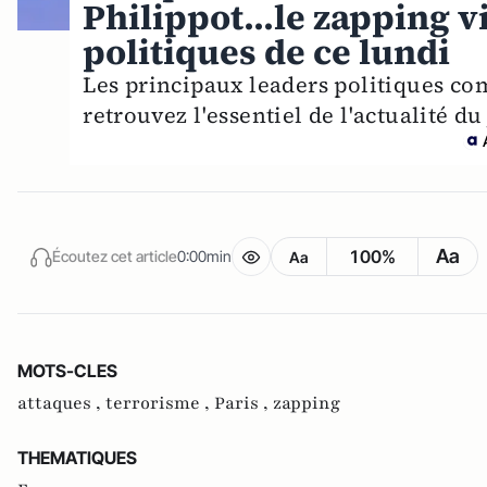
Philippot...le zapping v
politiques de ce lundi
Les principaux leaders politiques com
retrouvez l'essentiel de l'actualité d
Aa
100%
Écoutez cet article
0:00min
Aa
MOTS-CLES
attaques ,
terrorisme ,
Paris ,
zapping
THEMATIQUES