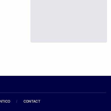
ANTICO
/
CONTACT