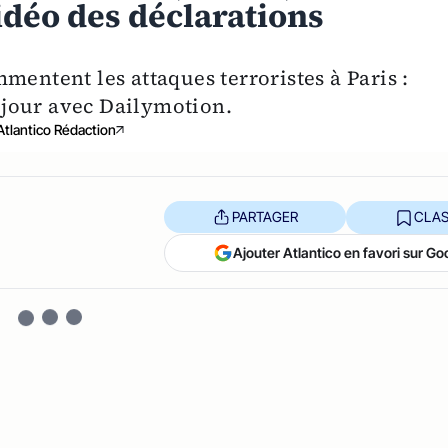
idéo des déclarations
mentent les attaques terroristes à Paris :
u jour avec Dailymotion.
Atlantico Rédaction
PARTAGER
CLAS
Ajouter Atlantico en favori sur Go