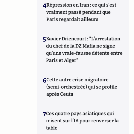
4
Répression en Iran : ce qui s'est
vraiment passé pendant que
Paris regardait ailleurs
5
Xavier Driencourt : "L’arrestation
du chef de la DZ Mafia ne signe
qu’une vraie-fausse détente entre
Paris et Alger"
6
Cette autre crise migratoire
(semi-orchestrée) qui se profile
après Ceuta
7
Ces quatre pays asiatiques qui
misent sur l’IA pour renverser la
table