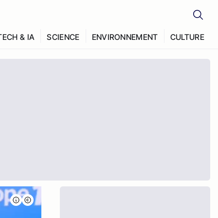
TECH & IA
SCIENCE
ENVIRONNEMENT
CULTURE