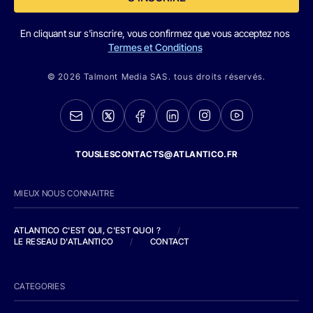
En cliquant sur s'inscrire, vous confirmez que vous acceptez nos
Termes et Conditions
© 2026 Talmont Media SAS. tous droits réservés.
TOUSLESCONTACTS@ATLANTICO.FR
MIEUX NOUS CONNAITRE
ATLANTICO C'EST QUI, C'EST QUOI ?
/
LE RESEAU D'ATLANTICO
/
CONTACT
CATEGORIES