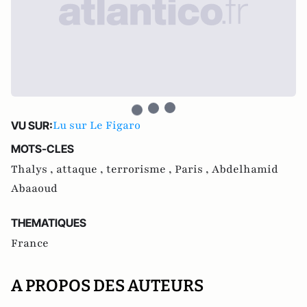
Lu sur Le Figaro
VU SUR:
MOTS-CLES
Thalys ,
attaque ,
terrorisme ,
Paris ,
Abdelhamid
Abaaoud
THEMATIQUES
France
A PROPOS DES AUTEURS