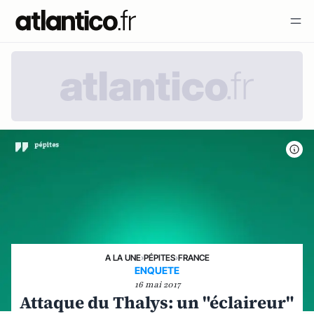
A LA UNE
›
PÉPITES
›
FRANCE
ENQUETE
16 mai 2017
Attaque du Thalys: un "éclaireur"