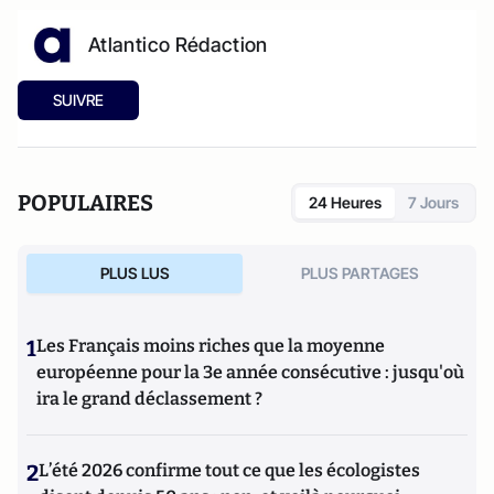
Atlantico Rédaction
SUIVRE
POPULAIRES
24 Heures
7 Jours
PLUS LUS
PLUS PARTAGES
1
Les Français moins riches que la moyenne
européenne pour la 3e année consécutive : jusqu'où
ira le grand déclassement ?
2
L’été 2026 confirme tout ce que les écologistes