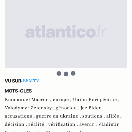
BFMTV
VU SUR:
MOTS-CLES
Emmanuel Macron ,
europe ,
Union Européenne ,
Volodymyr Zelensky ,
génocide ,
Joe Biden ,
accusations ,
guerre en ukraine ,
soutiens ,
alliés ,
décision ,
réalité ,
vérification ,
avenir ,
Vladimir