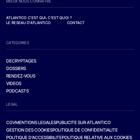
MIEUX NOUS CONNAITRE
ATLANTICO C'EST QUI, C'EST QUOI ?
/
LE RESEAU D'ATLANTICO
/
CONTACT
CATEGORIES
DECRYPTAGES
DOSSIERS
RENDEZ-VOUS
VIDEOS
PODCASTS
LEGAL
CGV
MENTIONS LEGALES
PUBLICITE SUR ATLANTICO
GESTION DES COOKIES
POLITIQUE DE CONFIDENTIALITE
POLITIQUE D’ACCESSIBILITE
POLITIQUE RELATIVE AUX COOKIES