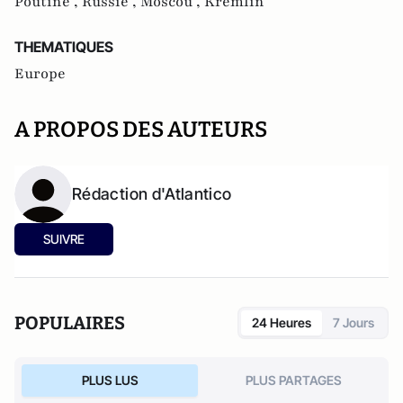
Poutine ,
Russie ,
Moscou ,
Kremlin
THEMATIQUES
Europe
A PROPOS DES AUTEURS
Rédaction d'Atlantico
SUIVRE
POPULAIRES
24 Heures
7 Jours
PLUS LUS
PLUS PARTAGES