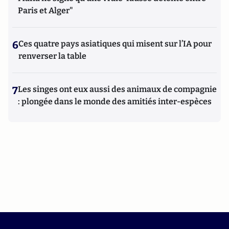
Paris et Alger"
6
Ces quatre pays asiatiques qui misent sur l’IA pour
renverser la table
7
Les singes ont eux aussi des animaux de compagnie
: plongée dans le monde des amitiés inter-espèces