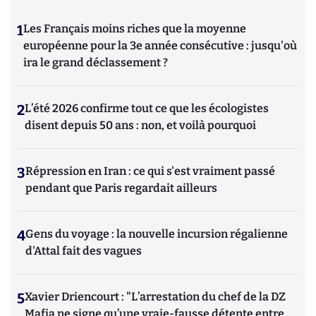
1
Les Français moins riches que la moyenne
européenne pour la 3e année consécutive : jusqu'où
ira le grand déclassement ?
2
L’été 2026 confirme tout ce que les écologistes
disent depuis 50 ans : non, et voilà pourquoi
3
Répression en Iran : ce qui s'est vraiment passé
pendant que Paris regardait ailleurs
4
Gens du voyage : la nouvelle incursion régalienne
d'Attal fait des vagues
5
Xavier Driencourt : "L’arrestation du chef de la DZ
Mafia ne signe qu’une vraie-fausse détente entre