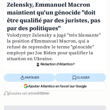
Zelensky, Emmanuel Macron
maintient qu'un génocide "doit
être qualifié par des juristes, pas
par des politiques"
Volodymyr Zelensky a jugé "très blessante"
la position d'Emmanuel Macron, qui a
refusé de reprendre le terme "génocide"
employé par Joe Biden pour qualifier la
situation en Ukraine.
Rédaction d'Atlantico
PARTAGER
CLASSER
Ajouter Atlantico en favori sur Google
Écoutez cet article
0:00min