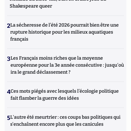
Shakespeare queer
2
La sécheresse de l’été 2026 pourrait bien être une
rupture historique pour les milieux aquatiques
français
3
Les Français moins riches que la moyenne
européenne pour la 3e année consécutive : jusqu'où
ira le grand déclassement ?
4
Ces mots piégés avec lesquels l’écologie politique
fait flamber la guerre des idées
5
L'autre été meurtrier : ces coups bas politiques qui
s'enchaînent encore plus que les canicules