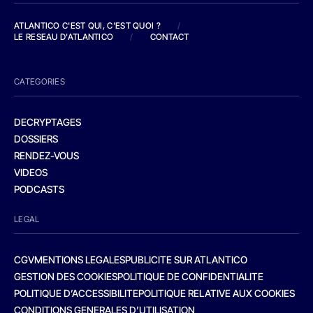
ATLANTICO C'EST QUI, C'EST QUOI ?
/
LE RESEAU D'ATLANTICO
/
CONTACT
CATEGORIES
DECRYPTAGES
DOSSIERS
RENDEZ-VOUS
VIDEOS
PODCASTS
LEGAL
CGV
MENTIONS LEGALES
PUBLICITE SUR ATLANTICO
GESTION DES COOKIES
POLITIQUE DE CONFIDENTIALITE
POLITIQUE D’ACCESSIBILITE
POLITIQUE RELATIVE AUX COOKIES
CONDITIONS GENERALES D’UTILISATION