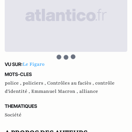
Le Figaro
VU SUR:
MOTS-CLES
police ,
policiers ,
Contrôles au faciès ,
contrôle
d'identité ,
Emmanuel Macron ,
alliance
THEMATIQUES
Société