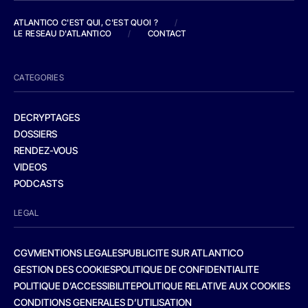
ATLANTICO C'EST QUI, C'EST QUOI ?
/
LE RESEAU D'ATLANTICO
/
CONTACT
CATEGORIES
DECRYPTAGES
DOSSIERS
RENDEZ-VOUS
VIDEOS
PODCASTS
LEGAL
CGV
MENTIONS LEGALES
PUBLICITE SUR ATLANTICO
GESTION DES COOKIES
POLITIQUE DE CONFIDENTIALITE
POLITIQUE D’ACCESSIBILITE
POLITIQUE RELATIVE AUX COOKIES
CONDITIONS GENERALES D’UTILISATION