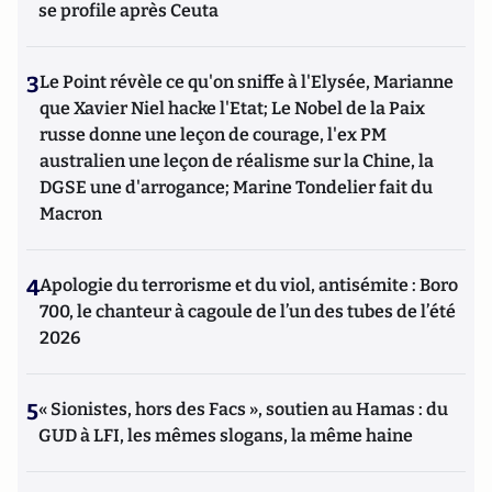
se profile après Ceuta
3
Le Point révèle ce qu'on sniffe à l'Elysée, Marianne
que Xavier Niel hacke l'Etat; Le Nobel de la Paix
russe donne une leçon de courage, l'ex PM
australien une leçon de réalisme sur la Chine, la
DGSE une d'arrogance; Marine Tondelier fait du
Macron
4
Apologie du terrorisme et du viol, antisémite : Boro
700, le chanteur à cagoule de l’un des tubes de l’été
2026
5
« Sionistes, hors des Facs », soutien au Hamas : du
GUD à LFI, les mêmes slogans, la même haine