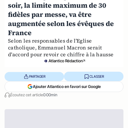
soir, la limite maximum de 30
fidèles par messe, va être
augmentée selon les évêques de
France
Selon les responsables de l'Eglise
catholique, Emmanuel Macron serait
d'accord pour revoir ce chiffre à la hausse
Atlantico Rédaction
PARTAGER
CLASSER
Ajouter Atlantico en favori sur Google
Écoutez cet article
0:00min