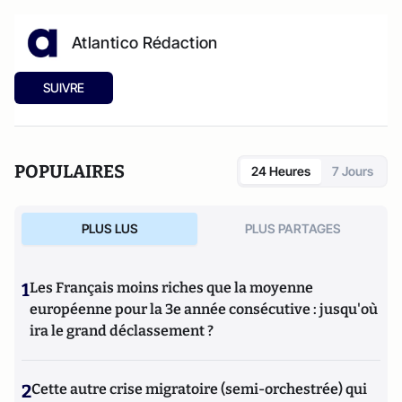
Atlantico Rédaction
SUIVRE
POPULAIRES
24 Heures
7 Jours
PLUS LUS
PLUS PARTAGES
1
Les Français moins riches que la moyenne
européenne pour la 3e année consécutive : jusqu'où
ira le grand déclassement ?
2
Cette autre crise migratoire (semi-orchestrée) qui