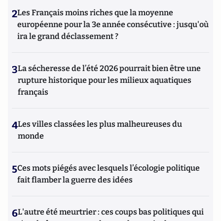
2
Les Français moins riches que la moyenne
européenne pour la 3e année consécutive : jusqu'où
ira le grand déclassement ?
3
La sécheresse de l’été 2026 pourrait bien être une
rupture historique pour les milieux aquatiques
français
4
Les villes classées les plus malheureuses du
monde
5
Ces mots piégés avec lesquels l’écologie politique
fait flamber la guerre des idées
6
L'autre été meurtrier : ces coups bas politiques qui