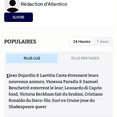
Rédaction d'Atlantico
SUIVRE
POPULAIRES
24 Heures
7 Jours
PLUS LUS
PLUS PARTAGES
1
Jean Dujardin & Laetitia Casta étrennent leurs
nouveaux amours, Vanessa Paradis & Samuel
Benchetrit enterrent le leur; Leonardo di Caprio
fond, Victoria Beckham fait du brukini, Cristiano
Ronaldo du bisco-fils; Suri ex Cruise joue du
Shakespeare queer