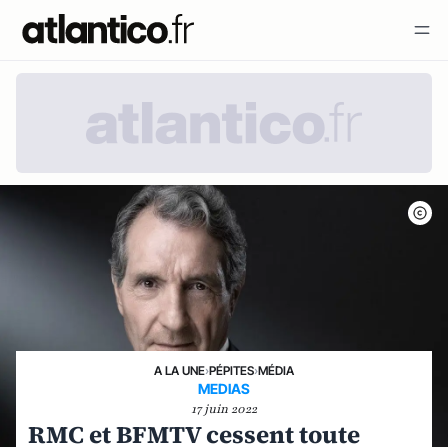
A LA UNE
›
PÉPITES
›
MÉDIA
MEDIAS
17 juin 2022
RMC et BFMTV cessent toute