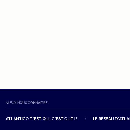
MIEUX NOUS CONNAITRE
ATLANTICO C'EST QUI, C'EST QUOI ?
/
LE RESEAU D'ATL