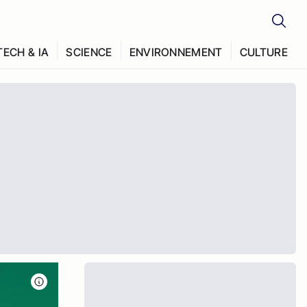
TECH & IA
SCIENCE
ENVIRONNEMENT
CULTURE