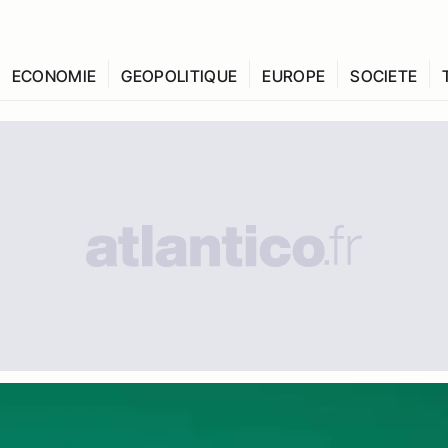
ECONOMIE
GEOPOLITIQUE
EUROPE
SOCIETE