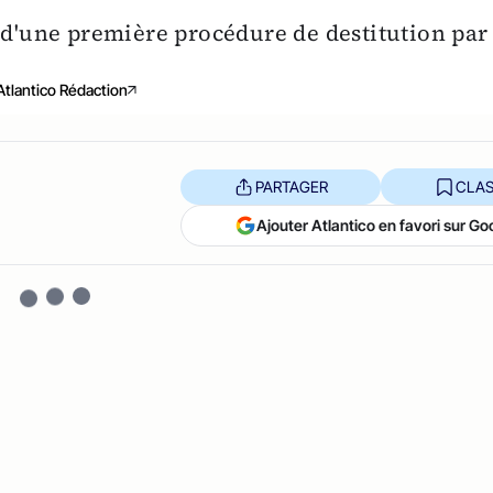
é d'une première procédure de destitution par
Atlantico Rédaction
PARTAGER
CLAS
Ajouter Atlantico en favori sur Go