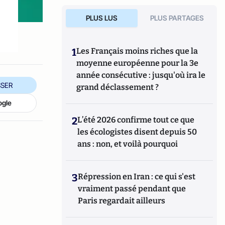
PLUS LUS
PLUS PARTAGES
1
Les Français moins riches que la
moyenne européenne pour la 3e
année consécutive : jusqu'où ira le
SER
grand déclassement ?
ogle
2
L’été 2026 confirme tout ce que
les écologistes disent depuis 50
ans : non, et voilà pourquoi
3
Répression en Iran : ce qui s'est
vraiment passé pendant que
Paris regardait ailleurs