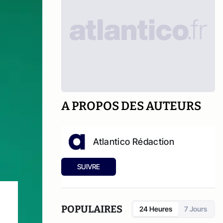
A PROPOS DES AUTEURS
Atlantico Rédaction
SUIVRE
POPULAIRES
24 Heures
7 Jours