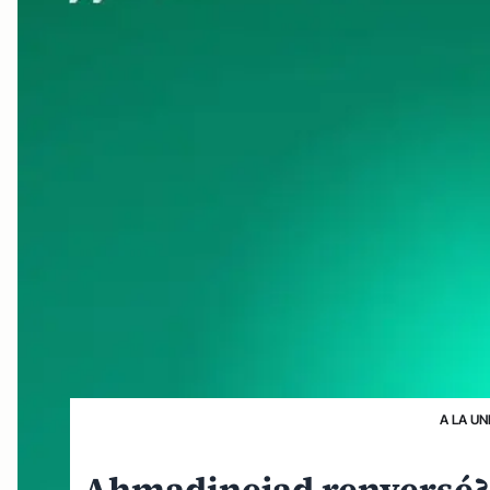
A LA UN