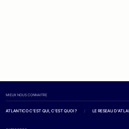
MIEUX NOUS CONNAITRE
ATLANTICO C'EST QUI, C'EST QUOI ?
/
LE RESEAU D'ATL