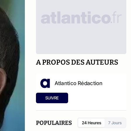
A PROPOS DES AUTEURS
Atlantico Rédaction
SUIVRE
POPULAIRES
24 Heures
7 Jours