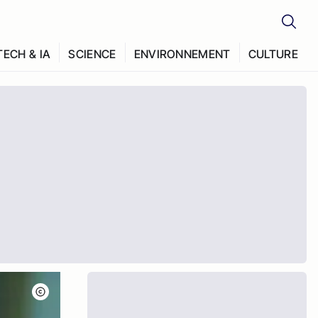
TECH & IA
SCIENCE
ENVIRONNEMENT
CULTURE