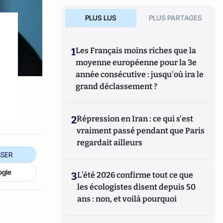
PLUS LUS
PLUS PARTAGES
1
Les Français moins riches que la
moyenne européenne pour la 3e
année consécutive : jusqu'où ira le
grand déclassement ?
2
Répression en Iran : ce qui s'est
vraiment passé pendant que Paris
regardait ailleurs
SER
ogle
3
L’été 2026 confirme tout ce que
les écologistes disent depuis 50
ans : non, et voilà pourquoi