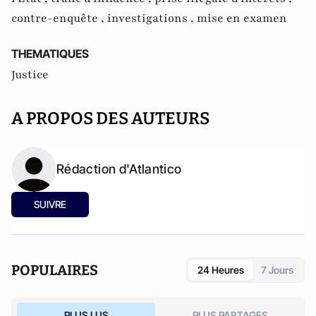
contre-enquête ,
investigations ,
mise en examen
THEMATIQUES
Justice
A PROPOS DES AUTEURS
Rédaction d'Atlantico
SUIVRE
POPULAIRES
24 Heures
7 Jours
PLUS LUS
PLUS PARTAGES