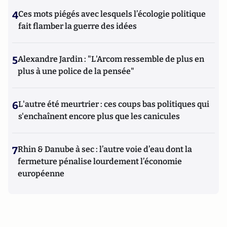
4
Ces mots piégés avec lesquels l’écologie politique
fait flamber la guerre des idées
5
Alexandre Jardin : "L'Arcom ressemble de plus en
plus à une police de la pensée"
6
L'autre été meurtrier : ces coups bas politiques qui
s'enchaînent encore plus que les canicules
7
Rhin & Danube à sec : l’autre voie d’eau dont la
fermeture pénalise lourdement l’économie
européenne