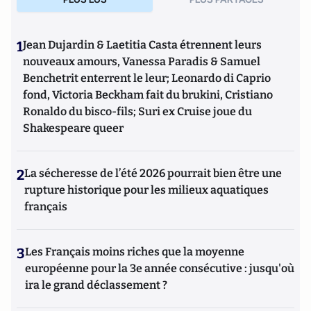
1
Jean Dujardin & Laetitia Casta étrennent leurs
nouveaux amours, Vanessa Paradis & Samuel
Benchetrit enterrent le leur; Leonardo di Caprio
fond, Victoria Beckham fait du brukini, Cristiano
Ronaldo du bisco-fils; Suri ex Cruise joue du
Shakespeare queer
2
La sécheresse de l’été 2026 pourrait bien être une
rupture historique pour les milieux aquatiques
français
3
Les Français moins riches que la moyenne
européenne pour la 3e année consécutive : jusqu'où
ira le grand déclassement ?