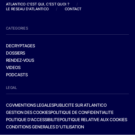
ATLANTICO C'EST QUI, C'EST QUOI ?
/
LE RESEAU D'ATLANTICO
/
CONTACT
CATEGORIES
DECRYPTAGES
DOSSIERS
RENDEZ-VOUS
VIDEOS
PODCASTS
LEGAL
CGV
MENTIONS LEGALES
PUBLICITE SUR ATLANTICO
GESTION DES COOKIES
POLITIQUE DE CONFIDENTIALITE
POLITIQUE D’ACCESSIBILITE
POLITIQUE RELATIVE AUX COOKIES
CONDITIONS GENERALES D’UTILISATION