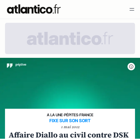
A LA UNE
›
PÉPITES
›
FRANCE
FIXE SUR SON SORT
1 mai 2012
Affaire Diallo au civil contre DSK