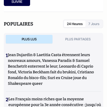
SUIVRE
POPULAIRES
24 Heures
7 Jours
PLUS LUS
PLUS PARTAGES
1
Jean Dujardin & Laetitia Casta étrennent leurs
nouveaux amours, Vanessa Paradis & Samuel
Benchetrit enterrent le leur; Leonardo di Caprio
fond, Victoria Beckham fait du brukini, Cristiano
Ronaldo du bisco-fils; Suri ex Cruise joue du
Shakespeare queer
2
Les Français moins riches que la moyenne
européenne pour la 3e année consécutive : jusqu'où