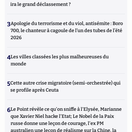
ira le grand déclassement ?
3
Apologie du terrorisme et du viol, antisémite : Boro
700, le chanteur à cagoule de l’un des tubes de l’été
2026
4
Les villes classées les plus malheureuses du
monde
5
Cette autre crise migratoire (semi-orchestrée) qui
se profile après Ceuta
6
Le Point révèle ce qu'on sniffe à l'Elysée, Marianne
que Xavier Niel hacke l'Etat; Le Nobel de la Paix
russe donne une leçon de courage, l'ex PM
australien une leçon de réalisme sur la Chine, la