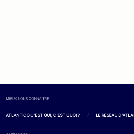
MIEUX NOUS CONNAITRE
ATLANTICO C'EST QUI, C'EST QUOI ?
/
LE RESEAU D'ATL