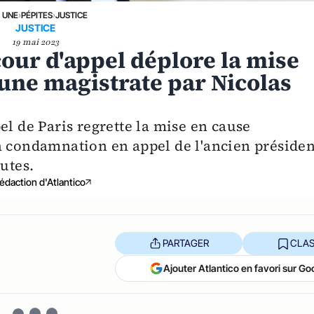
A UNE
›
PÉPITES
›
JUSTICE
JUSTICE
19 mai 2023
 cour d'appel déplore la mise
une magistrate par Nicolas
el de Paris regrette la mise en cause
a condamnation en appel de l'ancien présiden
utes.
édaction d'Atlantico
PARTAGER
CLAS
Ajouter Atlantico en favori sur Go