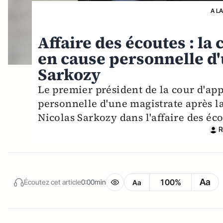
A L
Affaire des écoutes : la
en cause personnelle d'
Sarkozy
Le premier président de la cour d'app
personnelle d'une magistrate après l
Nicolas Sarkozy dans l'affaire des éco
R
Aa
100%
Écoutez cet article
0:00min
Aa