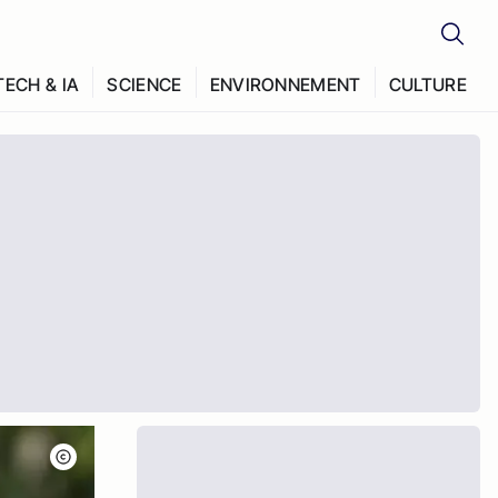
TECH & IA
SCIENCE
ENVIRONNEMENT
CULTURE