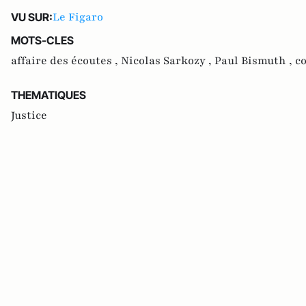
Le Figaro
VU SUR:
MOTS-CLES
affaire des écoutes ,
Nicolas Sarkozy ,
Paul Bismuth ,
c
THEMATIQUES
Justice