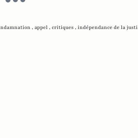
ondamnation ,
appel ,
critiques ,
indépendance de la justi