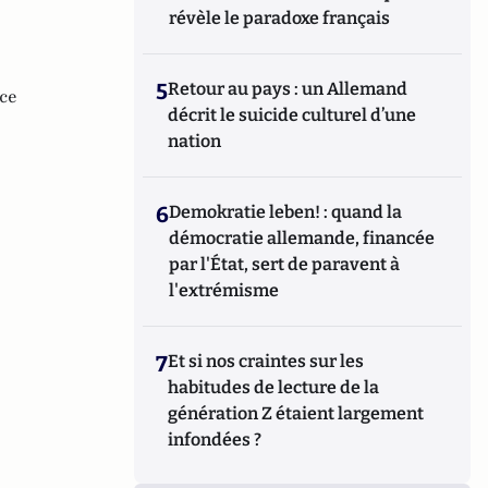
révèle le paradoxe français
5
Retour au pays : un Allemand
ce
décrit le suicide culturel d’une
nation
6
Demokratie leben! : quand la
démocratie allemande, financée
par l'État, sert de paravent à
l'extrémisme
7
Et si nos craintes sur les
habitudes de lecture de la
génération Z étaient largement
infondées ?