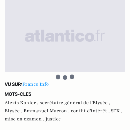
France Info
VU SUR:
MOTS-CLES
Alexis Kohler ,
secrétaire général de l'Elysée ,
Elysée ,
Emmanuel Macron ,
conflit d'intérêt ,
STX ,
mise en examen ,
Justice