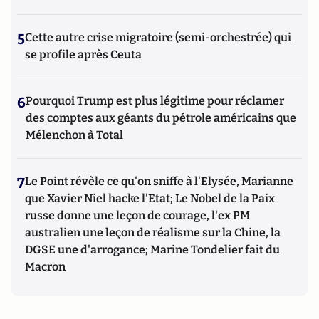
5
Cette autre crise migratoire (semi-orchestrée) qui
se profile après Ceuta
6
Pourquoi Trump est plus légitime pour réclamer
des comptes aux géants du pétrole américains que
Mélenchon à Total
7
Le Point révèle ce qu'on sniffe à l'Elysée, Marianne
que Xavier Niel hacke l'Etat; Le Nobel de la Paix
russe donne une leçon de courage, l'ex PM
australien une leçon de réalisme sur la Chine, la
DGSE une d'arrogance; Marine Tondelier fait du
Macron