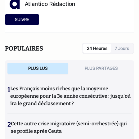
Atlantico Rédaction
SUIVRE
POPULAIRES
24 Heures
7 Jours
PLUS LUS
PLUS PARTAGES
1
Les Français moins riches que la moyenne
européenne pour la 3e année consécutive : jusqu'où
ira le grand déclassement ?
2
Cette autre crise migratoire (semi-orchestrée) qui
se profile après Ceuta