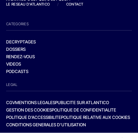
LE RESEAU D'ATLANTICO
/
CONTACT
CATEGORIES
DECRYPTAGES
DOSSIERS
RENDEZ-VOUS
VIDEOS
PODCASTS
LEGAL
CGV
MENTIONS LEGALES
PUBLICITE SUR ATLANTICO
GESTION DES COOKIES
POLITIQUE DE CONFIDENTIALITE
POLITIQUE D’ACCESSIBILITE
POLITIQUE RELATIVE AUX COOKIES
CONDITIONS GENERALES D’UTILISATION