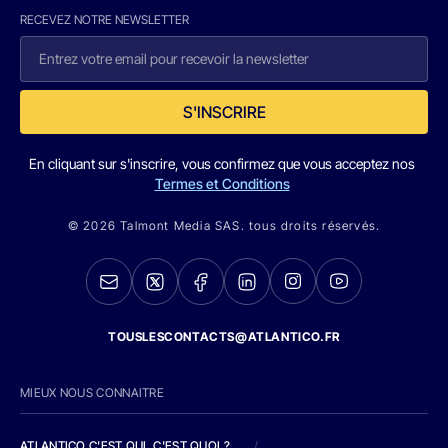
RECEVEZ NOTRE NEWSLETTER
S'INSCRIRE
En cliquant sur s'inscrire, vous confirmez que vous acceptez nos
Termes et Conditions
© 2026 Talmont Media SAS. tous droits réservés.
TOUSLESCONTACTS@ATLANTICO.FR
MIEUX NOUS CONNAITRE
ATLANTICO C'EST QUI, C'EST QUOI ?
/