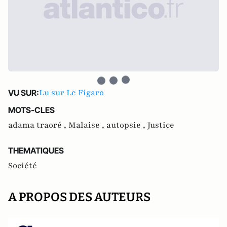
Lu sur Le Figaro
VU SUR:
MOTS-CLES
adama traoré ,
Malaise ,
autopsie ,
Justice
THEMATIQUES
Société
A PROPOS DES AUTEURS