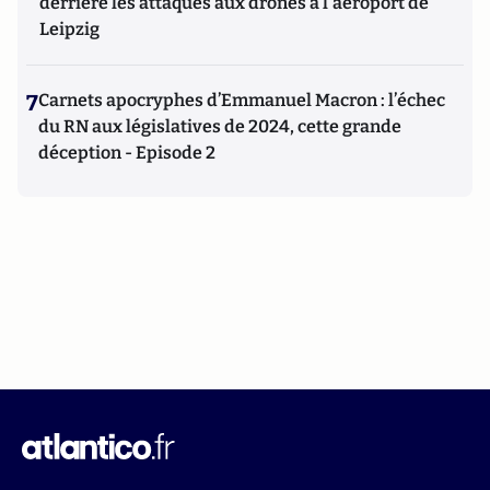
derrière les attaques aux drones à l'aéroport de
Leipzig
7
Carnets apocryphes d’Emmanuel Macron : l’échec
du RN aux législatives de 2024, cette grande
déception - Episode 2