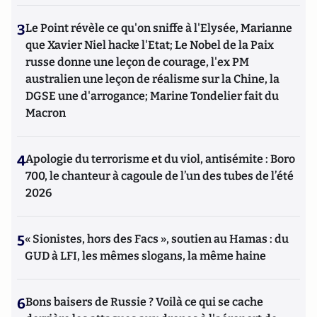
3
Le Point révèle ce qu'on sniffe à l'Elysée, Marianne
que Xavier Niel hacke l'Etat; Le Nobel de la Paix
russe donne une leçon de courage, l'ex PM
australien une leçon de réalisme sur la Chine, la
DGSE une d'arrogance; Marine Tondelier fait du
Macron
4
Apologie du terrorisme et du viol, antisémite : Boro
700, le chanteur à cagoule de l’un des tubes de l’été
2026
5
« Sionistes, hors des Facs », soutien au Hamas : du
GUD à LFI, les mêmes slogans, la même haine
6
Bons baisers de Russie ? Voilà ce qui se cache