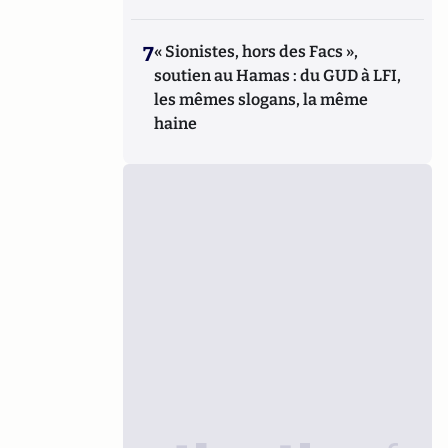
7
« Sionistes, hors des Facs »,
soutien au Hamas : du GUD à LFI,
les mêmes slogans, la même
haine