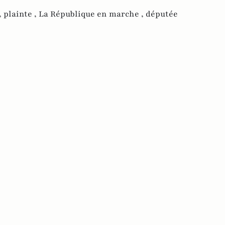
,
plainte ,
La République en marche ,
députée