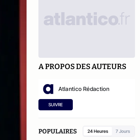
A PROPOS DES AUTEURS
Atlantico Rédaction
SUIVRE
POPULAIRES
24 Heures
7 Jours