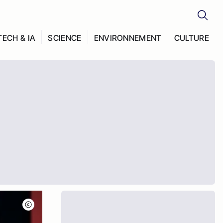
TECH & IA
SCIENCE
ENVIRONNEMENT
CULTURE