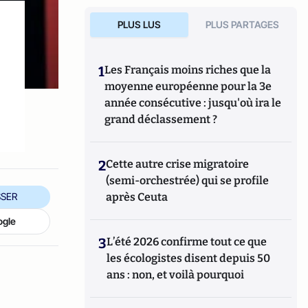
PLUS LUS
PLUS PARTAGES
1
Les Français moins riches que la
moyenne européenne pour la 3e
année consécutive : jusqu'où ira le
grand déclassement ?
2
Cette autre crise migratoire
(semi-orchestrée) qui se profile
après Ceuta
SER
ogle
3
L’été 2026 confirme tout ce que
les écologistes disent depuis 50
ans : non, et voilà pourquoi