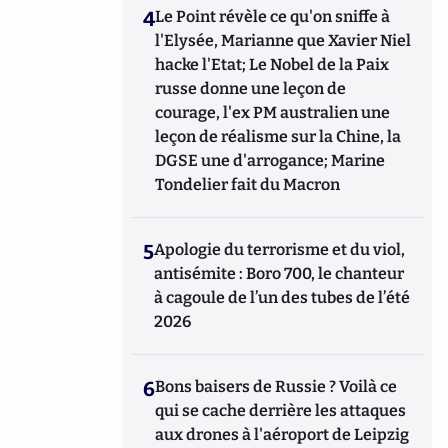
4
Le Point révèle ce qu'on sniffe à
l'Elysée, Marianne que Xavier Niel
hacke l'Etat; Le Nobel de la Paix
russe donne une leçon de
courage, l'ex PM australien une
leçon de réalisme sur la Chine, la
DGSE une d'arrogance; Marine
Tondelier fait du Macron
5
Apologie du terrorisme et du viol,
antisémite : Boro 700, le chanteur
à cagoule de l’un des tubes de l’été
2026
6
Bons baisers de Russie ? Voilà ce
qui se cache derrière les attaques
aux drones à l'aéroport de Leipzig