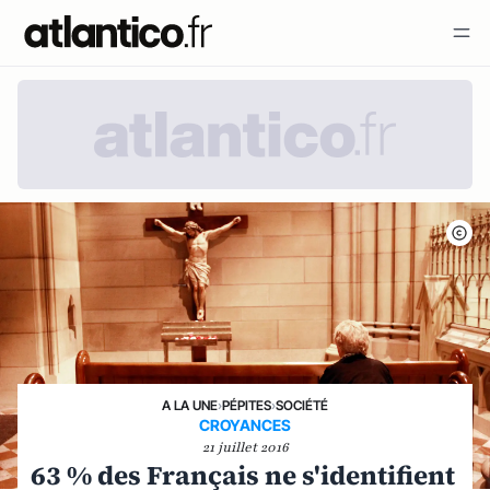
A LA UNE
›
PÉPITES
›
SOCIÉTÉ
CROYANCES
21 juillet 2016
63 % des Français ne s'identifient