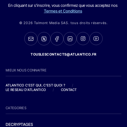
En cliquant sur s'inscrire, vous confirmez que vous acceptez nos
Termes et Conditions
© 2026 Talmont Media SAS. tous droits réservés.
TOUSLESCONTACTS@ATLANTICO.FR
MIEUX NOUS CONNAITRE
ATLANTICO C'EST QUI, C'EST QUOI ?
/
LE RESEAU D'ATLANTICO
/
CONTACT
CATEGORIES
DECRYPTAGES