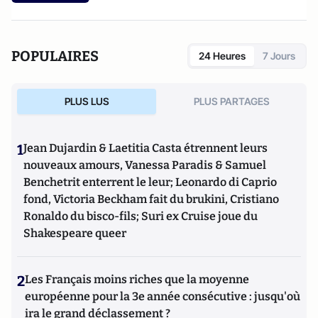
POPULAIRES
24 Heures
7 Jours
PLUS LUS
PLUS PARTAGES
1
Jean Dujardin & Laetitia Casta étrennent leurs
nouveaux amours, Vanessa Paradis & Samuel
Benchetrit enterrent le leur; Leonardo di Caprio
fond, Victoria Beckham fait du brukini, Cristiano
Ronaldo du bisco-fils; Suri ex Cruise joue du
Shakespeare queer
2
Les Français moins riches que la moyenne
européenne pour la 3e année consécutive : jusqu'où
ira le grand déclassement ?