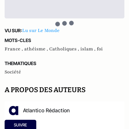
Lu sur Le Monde
VU SUR:
MOTS-CLES
France ,
athéisme ,
Catholiques ,
islam ,
foi
THEMATIQUES
Société
A PROPOS DES AUTEURS
Atlantico Rédaction
SUIVRE