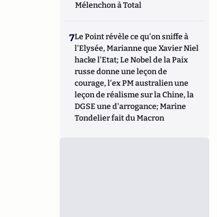
Mélenchon à Total
7
Le Point révèle ce qu'on sniffe à
l'Elysée, Marianne que Xavier Niel
hacke l'Etat; Le Nobel de la Paix
russe donne une leçon de
courage, l'ex PM australien une
leçon de réalisme sur la Chine, la
DGSE une d'arrogance; Marine
Tondelier fait du Macron