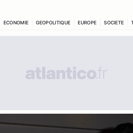
ECONOMIE
GEOPOLITIQUE
EUROPE
SOCIETE