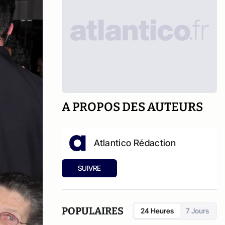
A PROPOS DES AUTEURS
Atlantico Rédaction
SUIVRE
POPULAIRES
24 Heures
7 Jours