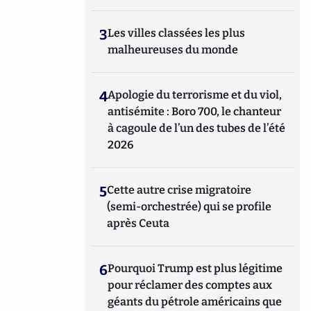
3
Les villes classées les plus
malheureuses du monde
4
Apologie du terrorisme et du viol,
antisémite : Boro 700, le chanteur
à cagoule de l’un des tubes de l’été
2026
5
Cette autre crise migratoire
(semi-orchestrée) qui se profile
après Ceuta
6
Pourquoi Trump est plus légitime
pour réclamer des comptes aux
géants du pétrole américains que