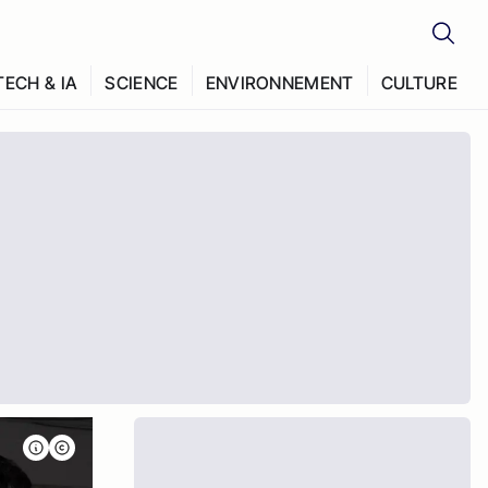
TECH & IA
SCIENCE
ENVIRONNEMENT
CULTURE