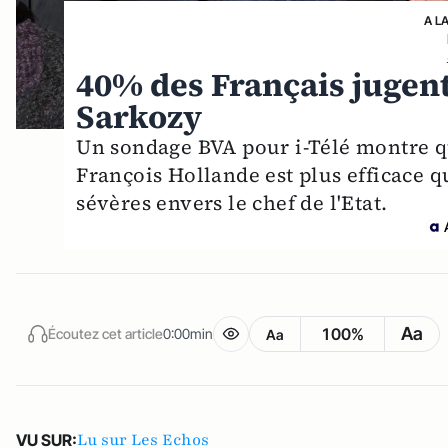
A L
40% des Français jugent
Sarkozy
Un sondage BVA pour i-Télé montre q
François Hollande est plus efficace q
sévères envers le chef de l'Etat.
Aa
100%
Écoutez cet article
0:00min
Aa
Lu sur Les Echos
VU SUR: