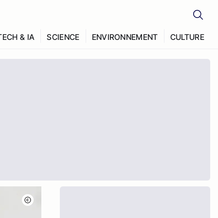
TECH & IA
SCIENCE
ENVIRONNEMENT
CULTURE