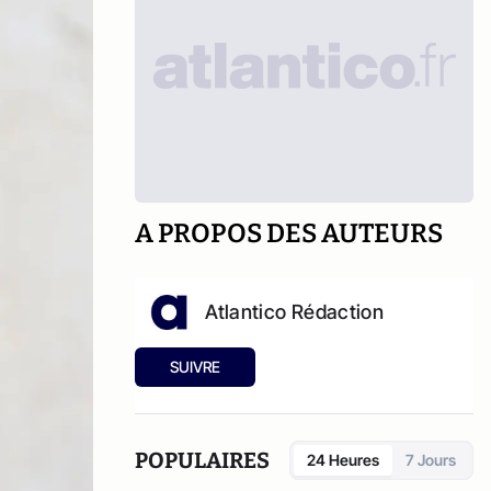
A PROPOS DES AUTEURS
Atlantico Rédaction
SUIVRE
POPULAIRES
24 Heures
7 Jours