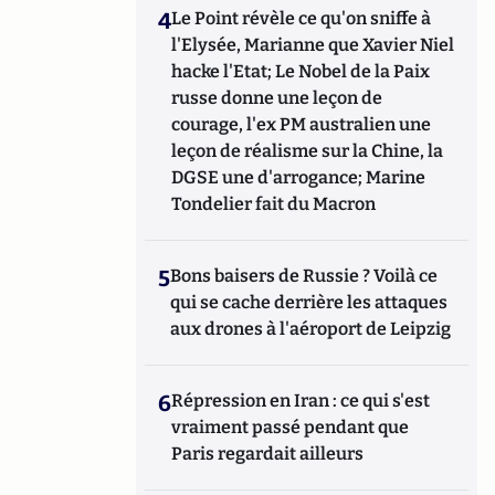
4
Le Point révèle ce qu'on sniffe à
l'Elysée, Marianne que Xavier Niel
hacke l'Etat; Le Nobel de la Paix
russe donne une leçon de
courage, l'ex PM australien une
leçon de réalisme sur la Chine, la
DGSE une d'arrogance; Marine
Tondelier fait du Macron
5
Bons baisers de Russie ? Voilà ce
qui se cache derrière les attaques
aux drones à l'aéroport de Leipzig
6
Répression en Iran : ce qui s'est
vraiment passé pendant que
Paris regardait ailleurs