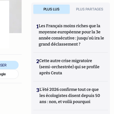
PLUS LUS
PLUS PARTAGES
1
Les Français moins riches que la
moyenne européenne pour la 3e
année consécutive : jusqu'où ira le
grand déclassement ?
2
Cette autre crise migratoire
SER
(semi-orchestrée) qui se profile
après Ceuta
ogle
3
L’été 2026 confirme tout ce que
les écologistes disent depuis 50
ans : non, et voilà pourquoi