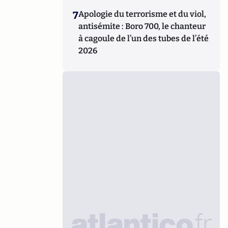
7
Apologie du terrorisme et du viol,
antisémite : Boro 700, le chanteur
à cagoule de l’un des tubes de l’été
2026