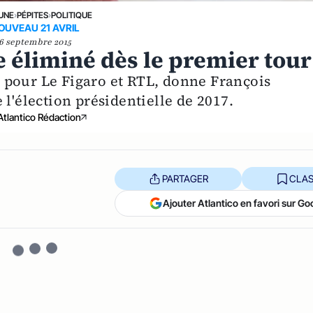
 UNE
›
PÉPITES
›
POLITIQUE
OUVEAU 21 AVRIL
6 septembre 2015
e éliminé dès le premier tour
 pour Le Figaro et RTL, donne François
 l'élection présidentielle de 2017.
Atlantico Rédaction
PARTAGER
CLAS
Ajouter Atlantico en favori sur Go