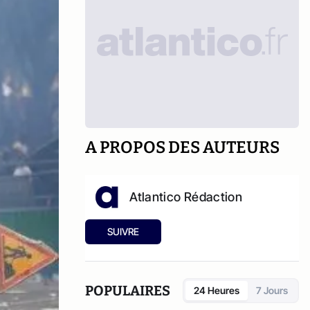
A PROPOS DES AUTEURS
Atlantico Rédaction
SUIVRE
POPULAIRES
24 Heures
7 Jours