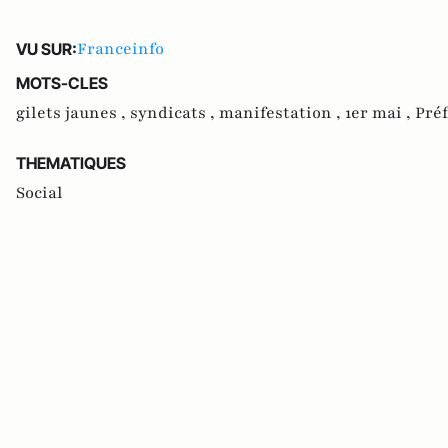
Franceinfo
VU SUR:
MOTS-CLES
gilets jaunes ,
syndicats ,
manifestation ,
1er mai ,
Préf
THEMATIQUES
Social