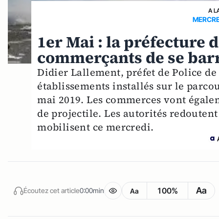
A L
MERCRED
1er Mai : la préfecture
commerçants de se bar
Didier Lallement, préfet de Police de 
établissements installés sur le parco
mai 2019. Les commerces vont égaleme
de projectile. Les autorités redoutent
mobilisent ce mercredi.
Aa
100%
Écoutez cet article
0:00min
Aa