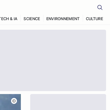
TECH & IA
SCIENCE
ENVIRONNEMENT
CULTURE