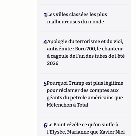
3
Les villes classées les plus
malheureuses du monde
4
Apologie du terrorisme et du viol,
antisémite : Boro 700, le chanteur
à cagoule de l’un des tubes de l’été
2026
5
Pourquoi Trump est plus légitime
pour réclamer des comptes aux
géants du pétrole américains que
Mélenchon à Total
6
Le Point révèle ce qu'on sniffe à
l'Elysée, Marianne que Xavier Niel