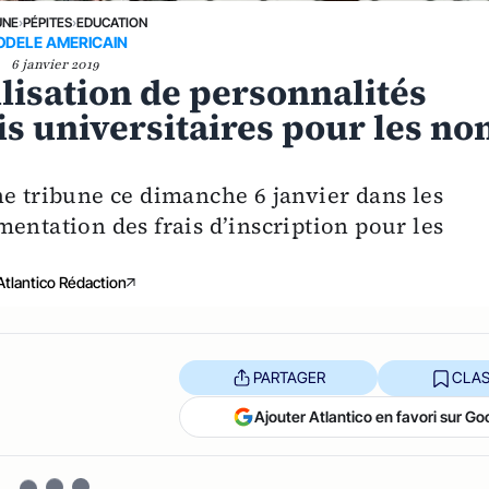
UNE
›
PÉPITES
›
EDUCATION
ODELE AMERICAIN
6 janvier 2019
ilisation de personnalités
is universitaires pour les no
ne tribune ce dimanche 6 janvier dans les
entation des frais d’inscription pour les
Atlantico Rédaction
PARTAGER
CLAS
Ajouter Atlantico en favori sur Go