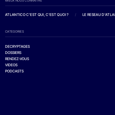
MIEUX NOUS CONNAITRE
ATLANTICO C'EST QUI, C'EST QUOI ?
/
LE RESEAU D'ATL
CATEGORIES
DECRYPTAGES
DOSSIERS
RENDEZ-VOUS
VIDEOS
PODCASTS