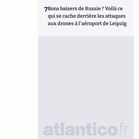
7
Bons baisers de Russie ? Voilà ce
qui se cache derrière les attaques
aux drones à l'aéroport de Leipzig