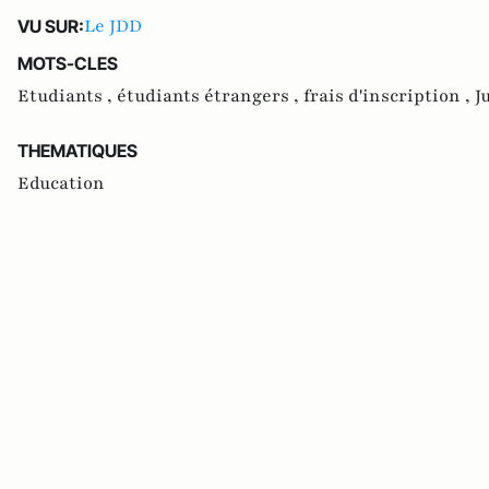
Le JDD
VU SUR:
MOTS-CLES
Etudiants ,
étudiants étrangers ,
frais d'inscription ,
J
THEMATIQUES
Education