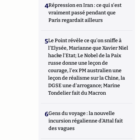
4
Répression en Iran : ce qui s'est
vraiment passé pendant que
Paris regardait ailleurs
5
Le Point révèle ce qu'on sniffe à
l'Elysée, Marianne que Xavier Niel
hacke l'Etat; Le Nobel de la Paix
russe donne une leçon de
courage, l'ex PM australien une
leçon de réalisme sur la Chine, la
DGSE une d'arrogance; Marine
Tondelier fait du Macron
6
Gens du voyage : la nouvelle
incursion régalienne d'Attal fait
des vagues