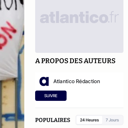
A PROPOS DES AUTEURS
Atlantico Rédaction
SUIVRE
POPULAIRES
24 Heures
7 Jours