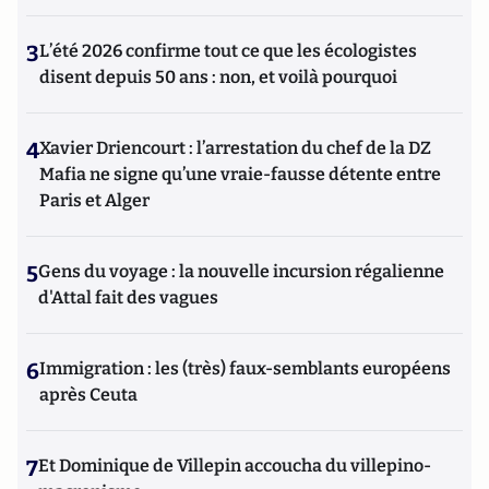
3
L’été 2026 confirme tout ce que les écologistes
disent depuis 50 ans : non, et voilà pourquoi
4
Xavier Driencourt : l’arrestation du chef de la DZ
Mafia ne signe qu’une vraie-fausse détente entre
Paris et Alger
5
Gens du voyage : la nouvelle incursion régalienne
d'Attal fait des vagues
6
Immigration : les (très) faux-semblants européens
après Ceuta
7
Et Dominique de Villepin accoucha du villepino-