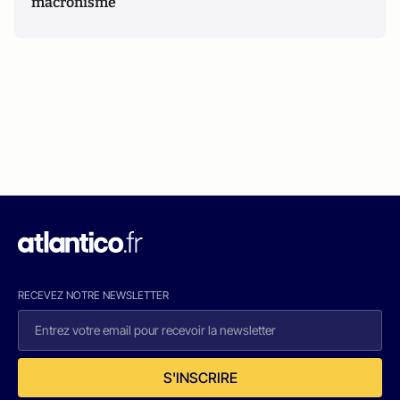
macronisme
RECEVEZ NOTRE NEWSLETTER
S'INSCRIRE