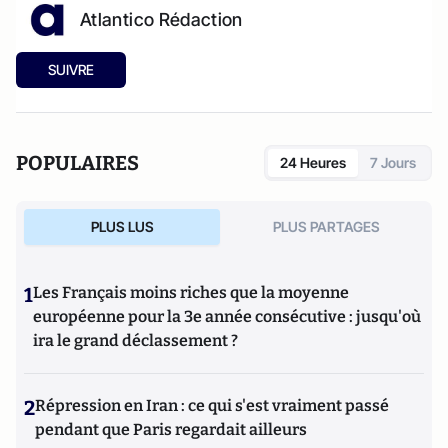
Atlantico Rédaction
SUIVRE
POPULAIRES
24 Heures
7 Jours
PLUS LUS
PLUS PARTAGES
1
Les Français moins riches que la moyenne
européenne pour la 3e année consécutive : jusqu'où
ira le grand déclassement ?
2
Répression en Iran : ce qui s'est vraiment passé
pendant que Paris regardait ailleurs