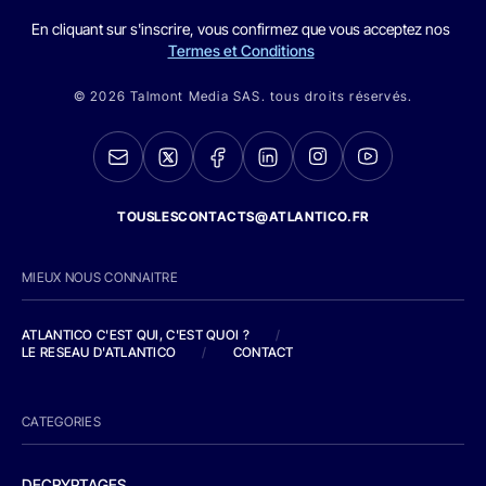
En cliquant sur s'inscrire, vous confirmez que vous acceptez nos
Termes et Conditions
© 2026 Talmont Media SAS. tous droits réservés.
TOUSLESCONTACTS@ATLANTICO.FR
MIEUX NOUS CONNAITRE
ATLANTICO C'EST QUI, C'EST QUOI ?
/
LE RESEAU D'ATLANTICO
/
CONTACT
CATEGORIES
DECRYPTAGES